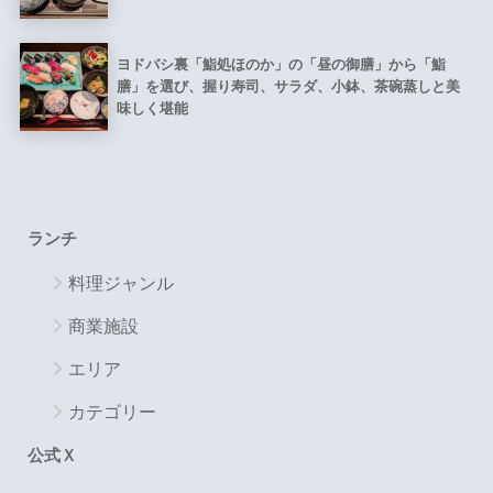
ヨドバシ裏「鮨処ほのか」の「昼の御膳」から「鮨
膳」を選び、握り寿司、サラダ、小鉢、茶碗蒸しと美
味しく堪能
ランチ
料理ジャンル
商業施設
エリア
カテゴリー
公式Ｘ