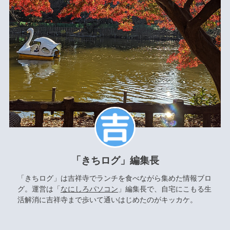
「きちログ」編集長
「きちログ」は吉祥寺でランチを食べながら集めた情報ブロ
グ。運営は「
なにしろパソコン
」編集長で、自宅にこもる生
活解消に吉祥寺まで歩いて通いはじめたのがキッカケ。