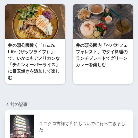
井の頭公園近く「That's
井の頭公園内「ペパカフェ
Life（ザッツライフ）」
フォレスト」でタイ料理の
で、いかにもアメリカンな
ランチプレートでグリーン
「チキンオーバーライス」
カレーを楽しむ
に目玉焼きを追加して楽し
む
前の記事
ユニクロ吉祥寺店にもついでに行ってきまし
た