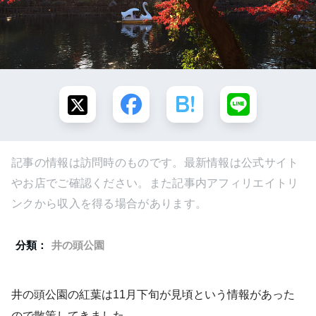
記事の情報は訪問時のものです。最新情報は公式サイト
やお店でご確認ください。また記事内アフィリエイトリ
ンクから収入を得る場合があります。
分類：
井の頭公園
井の頭公園の紅葉は11月下旬が見頃という情報があった
ので散策してきました。