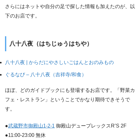
さらにはネットや自分の足で探した情報も加えたのが、以
下のお店です。
八十八夜（はちじゅうはちや）
八十八夜 | からだにやさしいごはんとおのみもの
ぐるなび – 八十八夜（吉祥寺/和食）
ほぼ、どのガイドブックにも登場するお店です。「野菜カ
フェ・レストラン」ということでかなり期待できそうで
す。
●
武蔵野市御殿山1-2-1
御殿山デュープレックスR’S 2F
●11:00-23:00 無休