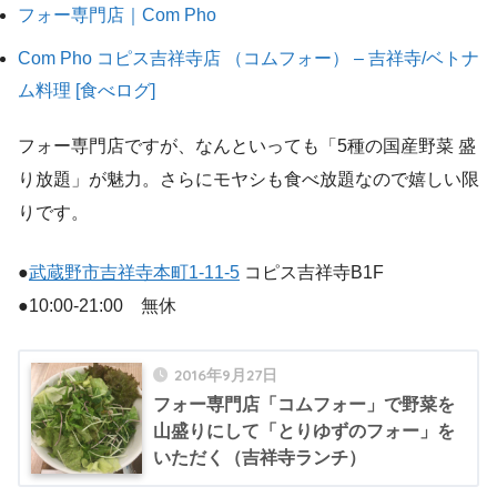
フォー専門店｜Com Pho
Com Pho コピス吉祥寺店 （コムフォー） – 吉祥寺/ベトナ
ム料理 [食べログ]
フォー専門店ですが、なんといっても「5種の国産野菜 盛
り放題」が魅力。さらにモヤシも食べ放題なので嬉しい限
りです。
●
武蔵野市吉祥寺本町1-11-5
コピス吉祥寺B1F
●10:00-21:00 無休
2016年9月27日
フォー専門店「コムフォー」で野菜を
山盛りにして「とりゆずのフォー」を
いただく（吉祥寺ランチ）