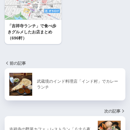
「吉祥寺ランチ」で食べ歩
きグルメしたお店まとめ
（696軒）
前の記事
武蔵境のインド料理店「インド村」でカレー
ランチ
次の記事
吉祥寺の野菜カフェ・レストラン「八十八夜