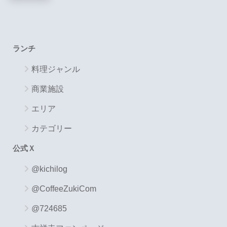
ランチ
料理ジャンル
商業施設
エリア
カテゴリー
公式Ｘ
@kichilog
@CoffeeZukiCom
@724685