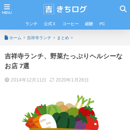
ランチ
公式Ｘ
コーヒー
経験
PC
ホーム
吉祥寺ランチ
まとめ
吉祥寺ランチ、野菜たっぷりヘルシーな
お店 7選
2014年12月11日
2020年1月28日