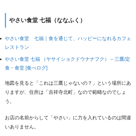
やさい食堂 七福（ななふく）
やさい食堂 七福｜食を通じて、ハッピーになれるカフェ
レストラン
やさい食堂 七福 （ヤサイショクドウナナフク） – 三鷹/定
食・食堂 [食べログ]
地図を見ると「これは三鷹じゃないの？」という場所にあ
りますが、住所は「吉祥寺北町」なので範疇なのでしょ
う。
お店の名前からして「やさい」に力を入れているのは間違
いありません。