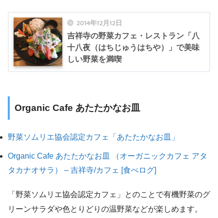
2014年12月12日
吉祥寺の野菜カフェ・レストラン「八
十八夜（はちじゅうはちや）」で美味
しい野菜を満喫
Organic Cafe あたたかなお皿
野菜ソムリエ協会認定カフェ「あたたかなお皿」
Organic Cafe あたたかなお皿 （オーガニックカフェ アタ
タカナオサラ） – 吉祥寺/カフェ [食べログ]
「野菜ソムリエ協会認定カフェ」とのことで有機野菜のグ
リーンサラダや色とりどりの温野菜などが楽しめます。