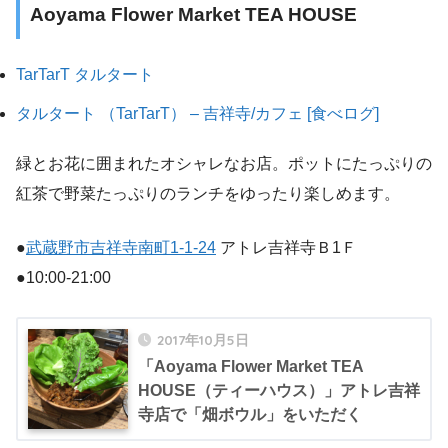
Aoyama Flower Market TEA HOUSE
TarTarT タルタート
タルタート （TarTarT） – 吉祥寺/カフェ [食べログ]
緑とお花に囲まれたオシャレなお店。ポットにたっぷりの
紅茶で野菜たっぷりのランチをゆったり楽しめます。
●
武蔵野市吉祥寺南町1-1-24
アトレ吉祥寺Ｂ1Ｆ
●10:00-21:00
2017年10月5日
「Aoyama Flower Market TEA
HOUSE（ティーハウス）」アトレ吉祥
寺店で「畑ボウル」をいただく