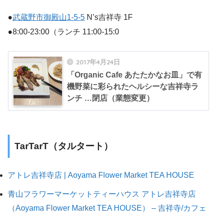
●
武蔵野市御殿山1-5-5
N’s吉祥寺 1F
●8:00-23:00（ランチ 11:00-15:0
2017年4月24日
「Organic Cafe あたたかなお皿」で有
機野菜に彩られたヘルシーな吉祥寺ラ
ンチ …閉店（業態変更）
TarTarT（タルタート）
アトレ吉祥寺店 | Aoyama Flower Market TEA HOUSE
青山フラワーマーケットティーハウス アトレ吉祥寺店
（Aoyama Flower Market TEA HOUSE） – 吉祥寺/カフェ