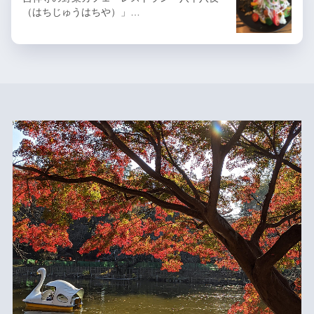
（はちじゅうはちや）」…