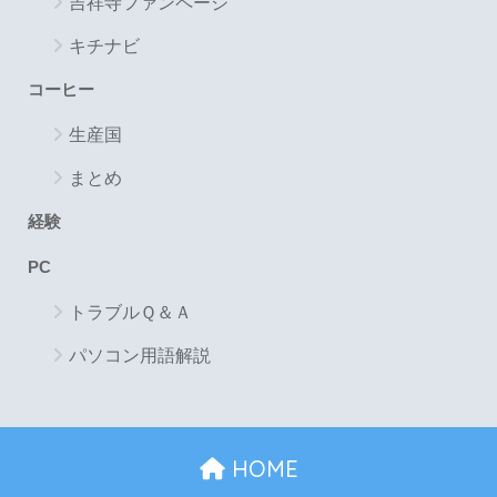
吉祥寺ファンページ
キチナビ
コーヒー
生産国
まとめ
経験
PC
トラブルＱ＆Ａ
パソコン用語解説
HOME