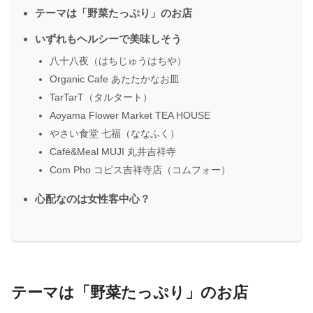
テーマは「野菜たっぷり」のお店
いずれもヘルシーで美味しそう
八十八夜（はちじゅうはちや）
Organic Cafe あたたかなお皿
TarTarT（タルタート）
Aoyama Flower Market TEA HOUSE
やさい食堂 七福（ななふく）
Café&Meal MUJI 丸井吉祥寺
Com Pho コピス吉祥寺店（コムフォー）
心配なのは女性客中心？
テーマは「野菜たっぷり」のお店