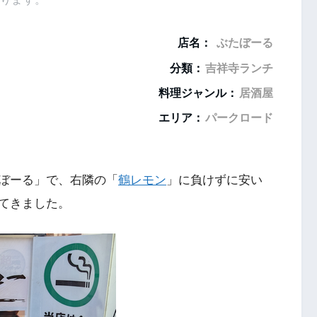
店名：
ぶたぼーる
分類：
吉祥寺ランチ
料理ジャンル：
居酒屋
エリア：
パークロード
ぼーる」で、右隣の「
鶴レモン
」に負けずに安い
てきました。