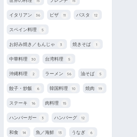
世界の料理
フレンチ
15
15
イタリアン
ピザ
パスタ
36
11
12
スペイン料理
5
お好み焼き／もんじゃ
焼きそば
3
1
中華料理
台湾料理
30
5
沖縄料理
ラーメン
油そば
2
56
5
餃子・炒飯
韓国料理
焼肉
6
10
19
ステーキ
肉料理
16
15
ハンバーガー
ハンバーグ
3
12
和食
魚／海鮮
うなぎ
14
13
6