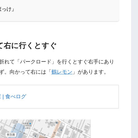
ほっけ」
て右に行くとすぐ
折れて「パークロード」を行くとすぐ右手にあり
ず。向かって右には「
鶴レモン
」があります。
 | 食べログ