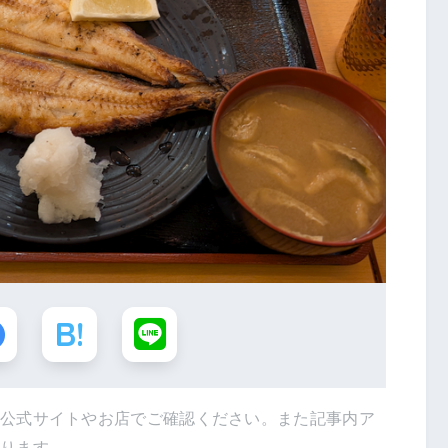
は公式サイトやお店でご確認ください。また記事内ア
あります。