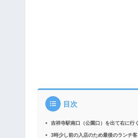
目次
吉祥寺駅南口（公園口）を出て右に行
3時少し前の入店のため最後のランチ客