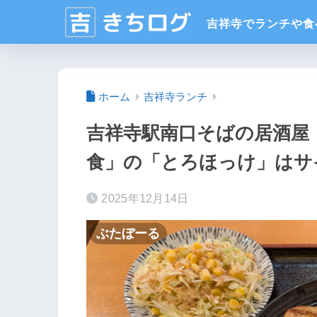
ホーム
吉祥寺ランチ
吉祥寺駅南口そばの居酒屋
食」の「とろほっけ」はサ
2025年12月14日
ぶたぼーる