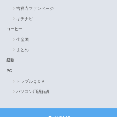
吉祥寺ファンページ
キチナビ
コーヒー
生産国
まとめ
経験
PC
トラブルＱ＆Ａ
パソコン用語解説