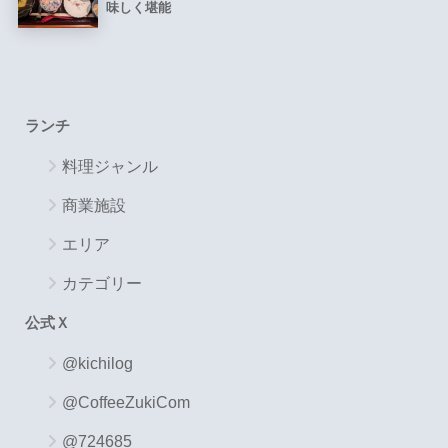
味しく堪能
ランチ
料理ジャンル
商業施設
エリア
カテゴリー
公式Ｘ
@kichilog
@CoffeeZukiCom
@724685