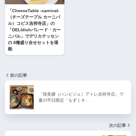
「CheeseTable -carnival-
（チーズテーブル カーニバ
ル）コピス吉祥寺店」の
「DELIdishパレード・カー
ニバル」でデリカテッセン
の 8種盛り合せセットを堪
能
前の記事
「韓美膳（ハンビジェ）アトレ吉祥寺店」で
夏の平日限定「もずくキ…
次の記事