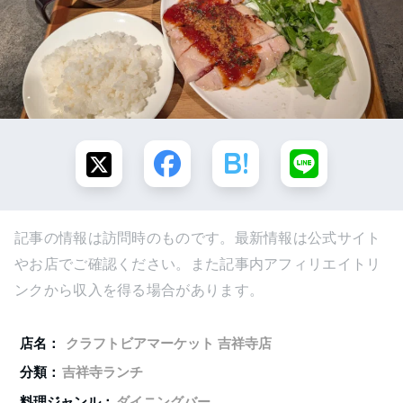
記事の情報は訪問時のものです。最新情報は公式サイト
やお店でご確認ください。また記事内アフィリエイトリ
ンクから収入を得る場合があります。
店名：
クラフトビアマーケット 吉祥寺店
分類：
吉祥寺ランチ
料理ジャンル：
ダイニングバー