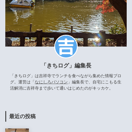
「きちログ」編集長
「きちログ」は吉祥寺でランチを食べながら集めた情報ブロ
グ。運営は「
なにしろパソコン
」編集長で、自宅にこもる生
活解消に吉祥寺まで歩いて通いはじめたのがキッカケ。
最近の投稿