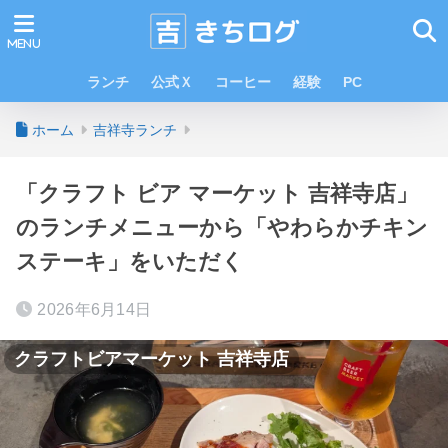
ランチ
公式Ｘ
コーヒー
経験
PC
ホーム
吉祥寺ランチ
「クラフト ビア マーケット 吉祥寺店」
のランチメニューから「やわらかチキン
ステーキ」をいただく
2026年6月14日
クラフトビアマーケット 吉祥寺店