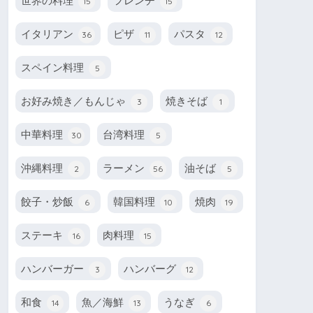
世界の料理
フレンチ
15
15
イタリアン
ピザ
パスタ
36
11
12
スペイン料理
5
お好み焼き／もんじゃ
焼きそば
3
1
中華料理
台湾料理
30
5
沖縄料理
ラーメン
油そば
2
56
5
餃子・炒飯
韓国料理
焼肉
6
10
19
ステーキ
肉料理
16
15
ハンバーガー
ハンバーグ
3
12
和食
魚／海鮮
うなぎ
14
13
6