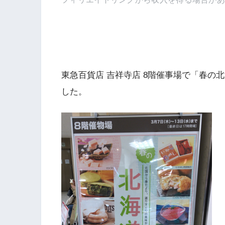
東急百貨店 吉祥寺店 8階催事場で「春の
した。