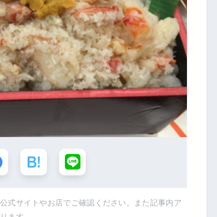
は公式サイトやお店でご確認ください。また記事内ア
あります。