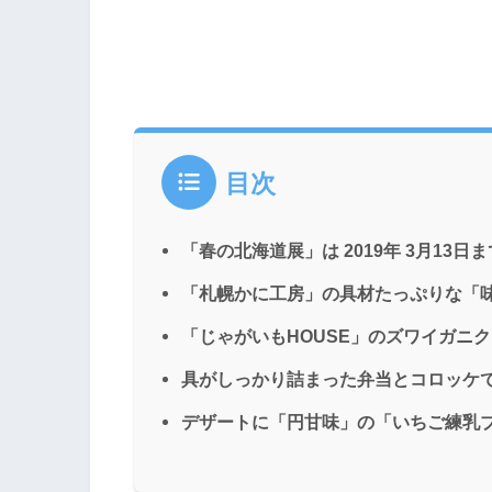
目次
「春の北海道展」は 2019年 3月13日ま
「札幌かに工房」の具材たっぷりな「
「じゃがいもHOUSE」のズワイガニ
具がしっかり詰まった弁当とコロッケ
デザートに「円甘味」の「いちご練乳