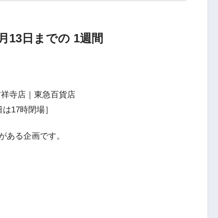
3月13日までの 1週間
吉祥寺店｜東急百貨店
日は17時閉場］
がある企画です。