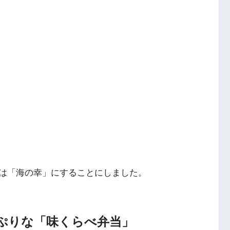
は「海の幸」にすることにしました。
ぷりな「味くらべ弁当」