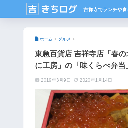
ホーム
グルメ
東急百貨店 吉祥寺店「春
に工房」の「味くらべ弁当
2019年3月9日
2020年1月14日