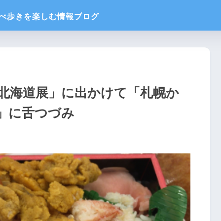
の北海道展」に出かけて「札幌か
」に舌つづみ