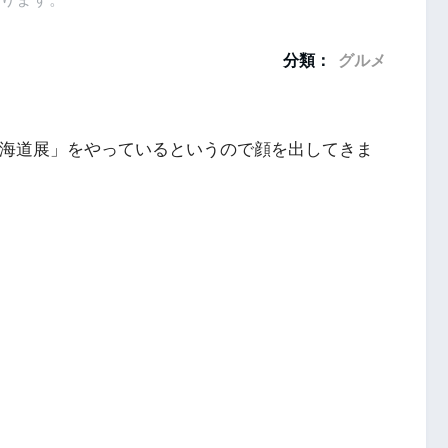
分類：
グルメ
北海道展」をやっているというので顔を出してきま