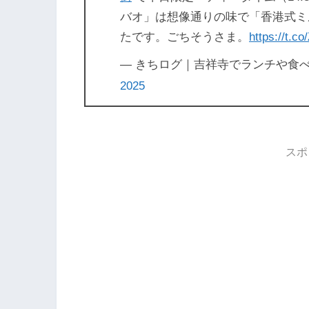
バオ」は想像通りの味で「香港式ミ
たです。ごちそうさま。
https://t.c
— きちログ｜吉祥寺でランチや食べ歩き
2025
スポ