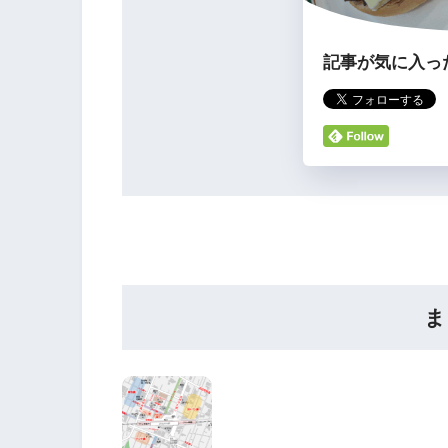
記事が気に入っ
ま