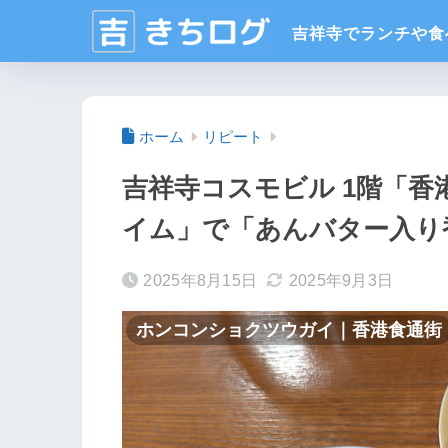
ホーム
リピート
吉祥寺コスモビル 1階「
イム」で「あんバター入り
2025年8月15日
2025年9月3日
ホンコンショクツウガイ｜香港食通街