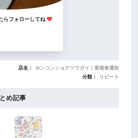
たらフォローしてね
店名：
ホンコンショクツウガイ｜香港食通街
分類：
リピート
とめ記事