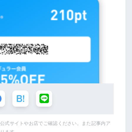
は公式サイトやお店でご確認ください。また記事内ア
あります。