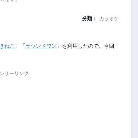
分類：
カラオケ
きねこ
」「
ラウンドワン
」を利用したので、今回
ンサーリンク