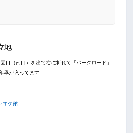
立地
公園口（南口）を出て右に折れて「パークロード」
年季が入ってます。
カラオケ館