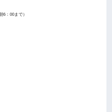
朝6：00まで）