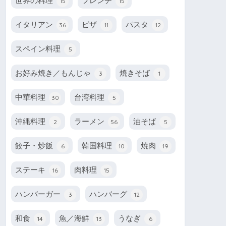
世界の料理
フレンチ
15
15
イタリアン
ピザ
パスタ
36
11
12
スペイン料理
5
お好み焼き／もんじゃ
焼きそば
3
1
中華料理
台湾料理
30
5
沖縄料理
ラーメン
油そば
2
56
5
餃子・炒飯
韓国料理
焼肉
6
10
19
ステーキ
肉料理
16
15
ハンバーガー
ハンバーグ
3
12
和食
魚／海鮮
うなぎ
14
13
6