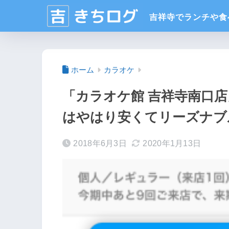
ホーム
カラオケ
「カラオケ館 吉祥寺南口
はやはり安くてリーズナブ
2018年6月3日
2020年1月13日