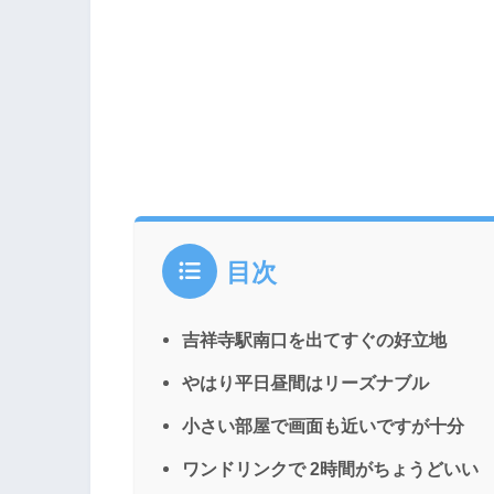
目次
吉祥寺駅南口を出てすぐの好立地
やはり平日昼間はリーズナブル
小さい部屋で画面も近いですが十分
ワンドリンクで 2時間がちょうどいい