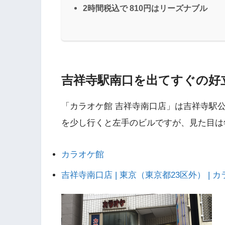
2時間税込で 810円はリーズナブル
吉祥寺駅南口を出てすぐの好
「カラオケ館 吉祥寺南口店」は吉祥寺駅
を少し行くと左手のビルですが、見た目は
カラオケ館
吉祥寺南口店 | 東京（東京都23区外） | 