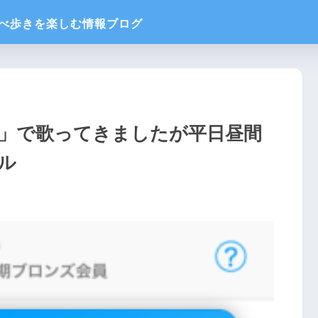
店」で歌ってきましたが平日昼間
ル