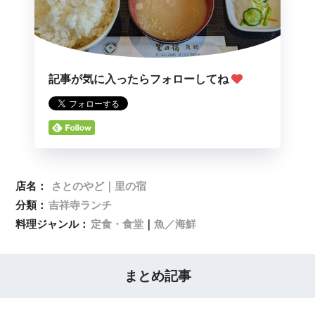
記事が気に入ったらフォローしてね
店名：
さとのやど｜里の宿
分類：
吉祥寺ランチ
料理ジャンル：
定食・食堂
｜
魚／海鮮
まとめ記事