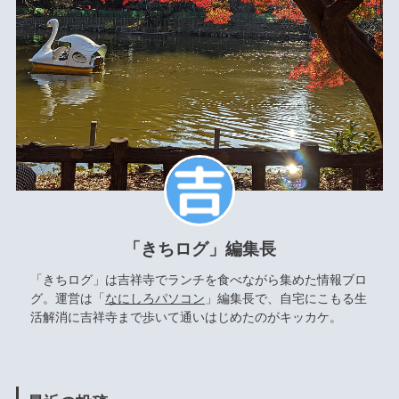
「きちログ」編集長
「きちログ」は吉祥寺でランチを食べながら集めた情報ブロ
グ。運営は「
なにしろパソコン
」編集長で、自宅にこもる生
活解消に吉祥寺まで歩いて通いはじめたのがキッカケ。