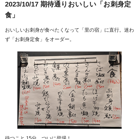
2023/10/17 期待通りおいしい「お刺身定
食」
おいしいお刺身が食べたくなって「里の宿」に直行。迷わ
ず「お刺身定食」をオーダー。
待つこと 15分。ついに登場！