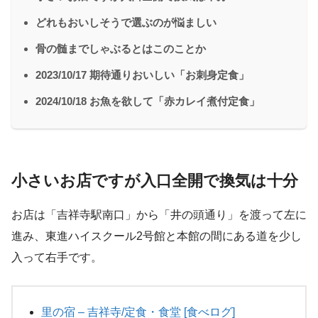
どれもおいしそうで選ぶのが悩ましい
骨の髄までしゃぶるとはこのことか
2023/10/17 期待通りおいしい「お刺身定食」
2024/10/18 お魚を欲して「赤カレイ煮付定食」
小さいお店ですが入口全開で換気は十分
お店は「吉祥寺駅南口」から「井の頭通り」を渡って左に
進み、東進ハイスクール2号館と本館の間にある道を少し
入って右手です。
里の宿 – 吉祥寺/定食・食堂 [食べログ]