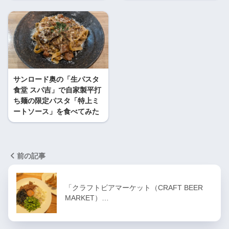
サンロード奥の「生パスタ
食堂 スパ吉」で自家製平打
ち麺の限定パスタ「特上ミ
ートソース」を食べてみた
前の記事
「クラフトビアマーケット（CRAFT BEER
MARKET）…