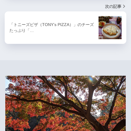
次の記事
「トニーズピザ（TONY’s PIZZA）」のチーズ
たっぷり「…