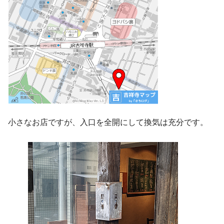
小さなお店ですが、入口を全開にして換気は充分です。