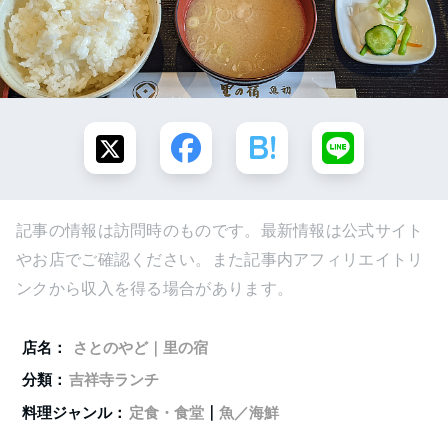
記事の情報は訪問時のものです。最新情報は公式サイト
やお店でご確認ください。また記事内アフィリエイトリ
ンクから収入を得る場合があります。
店名：
さとのやど｜里の宿
分類：
吉祥寺ランチ
料理ジャンル：
定食・食堂
｜
魚／海鮮