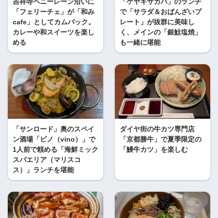
吉祥寺ペニーレーン沿いに
「ケヤキサカバ」のランチ
「フェリーチェ」が「和み
で「サラダ＆おばんざいプ
cafe」としてカムバック。
レート」が抜群に美味し
カレーや和スイーツを楽し
く、メインの「銀鮭塩焼」
める
も一緒に堪能
「サンロード」奥のスペイ
ダイヤ街の牛カツ専門店
ン酒場「ビノ（vino）」で
「京都勝牛」で夏季限定の
1人前で頼める「海鮮ミック
「鰻牛カツ」を楽しむ
スパエリア（マリスコ
ス）」ランチを堪能