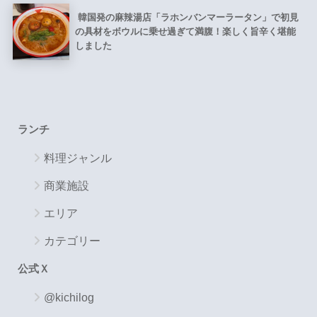
韓国発の麻辣湯店「ラホンバンマーラータン」で初見
の具材をボウルに乗せ過ぎて満腹！楽しく旨辛く堪能
しました
ランチ
料理ジャンル
商業施設
エリア
カテゴリー
公式Ｘ
@kichilog