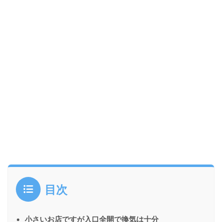
目次
小さいお店ですが入口全開で換気は十分