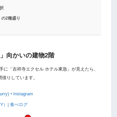
択
の2種盛り
」向かいの建物2階
手に「吉祥寺エクセル ホテル東急」が見えたら、
」を間借りしています。
 • Instagram
RY）| 食べログ