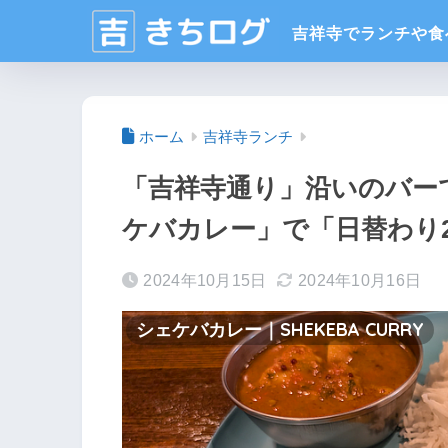
ホーム
吉祥寺ランチ
「吉祥寺通り」沿いのバー
ケバカレー」で「日替わり
2024年10月15日
2024年10月16日
シェケバカレー｜SHEKEBA CURRY