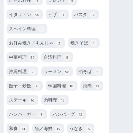
世界の料理
フレンチ
15
15
イタリアン
ピザ
パスタ
36
11
12
スペイン料理
5
お好み焼き／もんじゃ
焼きそば
3
1
中華料理
台湾料理
30
5
沖縄料理
ラーメン
油そば
2
56
5
餃子・炒飯
韓国料理
焼肉
6
10
19
ステーキ
肉料理
16
15
ハンバーガー
ハンバーグ
3
12
和食
魚／海鮮
うなぎ
14
13
6