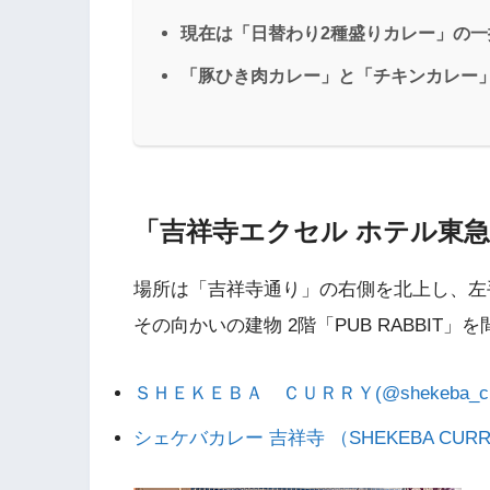
現在は「日替わり2種盛りカレー」の一
「豚ひき肉カレー」と「チキンカレー」
「吉祥寺エクセル ホテル東急
場所は「吉祥寺通り」の右側を北上し、左
その向かいの建物 2階「PUB RABBIT
ＳＨＥＫＥＢＡ ＣＵＲＲＹ(@shekeba_curry)
シェケバカレー 吉祥寺 （SHEKEBA CUR