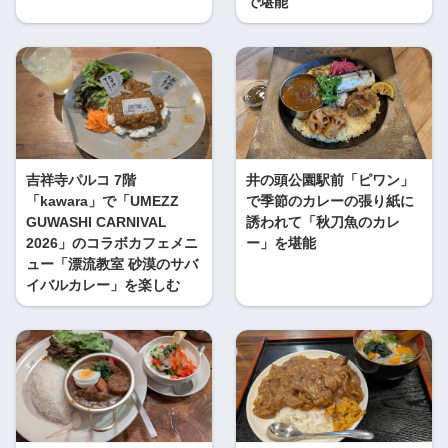
で堪能
吉祥寺パルコ 7階
井の頭公園駅前「ピワン」
「kawara」で「UMEZZ
で季節のカレーの張り紙に
GUWASHI CARNIVAL
誘われて「秋刀魚のカレ
2026」のコラボカフェメニ
ー」を堪能
ュー「漂流教室 砂漠のサバ
イバルカレー」を楽しむ