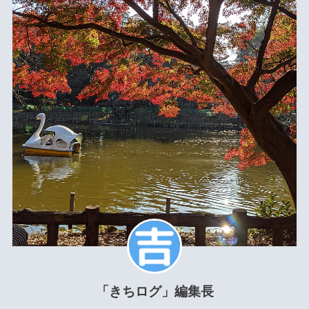
「きちログ」編集長