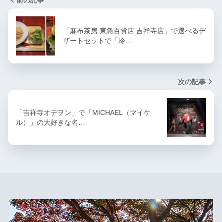
前の記事
「麻布茶房 東急百貨店 吉祥寺店」で選べるデ
ザートセットで「冷…
次の記事
「吉祥寺オデヲン」で「MICHAEL（マイケ
ル）」の大好きな名…