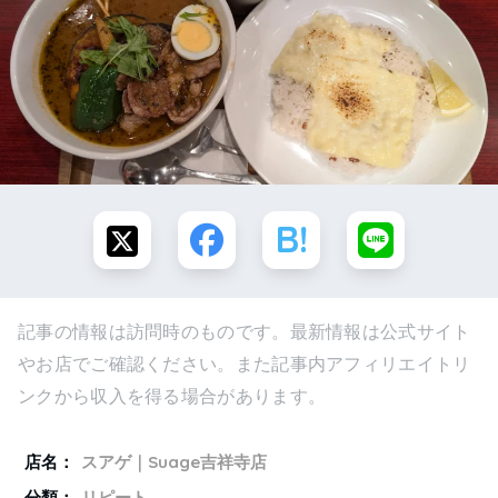
記事の情報は訪問時のものです。最新情報は公式サイト
やお店でご確認ください。また記事内アフィリエイトリ
ンクから収入を得る場合があります。
店名：
スアゲ｜Suage吉祥寺店
分類：
リピート