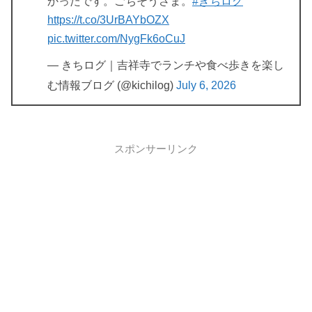
かったです。ごちそうさま。
#きちログ
https://t.co/3UrBAYbOZX
pic.twitter.com/NygFk6oCuJ
— きちログ｜吉祥寺でランチや食べ歩きを楽し
む情報ブログ (@kichilog)
July 6, 2026
スポンサーリンク