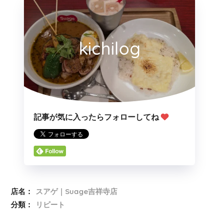
kichilog
記事が気に入ったらフォローしてね
店名：
スアゲ｜Suage吉祥寺店
分類：
リピート