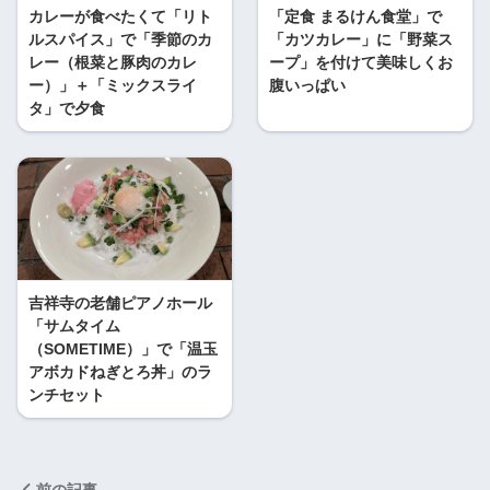
カレーが食べたくて「リト
「定食 まるけん食堂」で
ルスパイス」で「季節のカ
「カツカレー」に「野菜ス
レー（根菜と豚肉のカレ
ープ」を付けて美味しくお
ー）」＋「ミックスライ
腹いっぱい
タ」で夕食
吉祥寺の老舗ピアノホール
「サムタイム
（SOMETIME）」で「温玉
アボカドねぎとろ丼」のラ
ンチセット