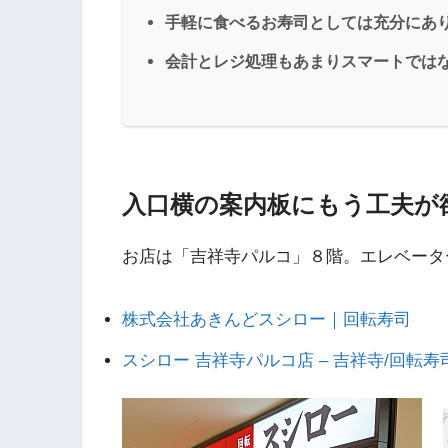
手軽に食べるお寿司としては充分にあ
会計とレジ処理もあまりスマートでは
入口横の案内板にもう工夫が
お店は「吉祥寺パルコ」８階。エレベータ
株式会社あきんどスシロー｜回転寿司
スシロー 吉祥寺パルコ店 – 吉祥寺/回転寿司