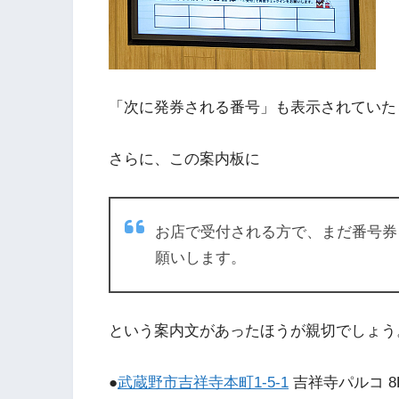
「次に発券される番号」も表示されていた
さらに、この案内板に
お店で受付される方で、まだ番号券
願いします。
という案内文があったほうが親切でしょう
●
武蔵野市吉祥寺本町1-5-1
吉祥寺パルコ 8