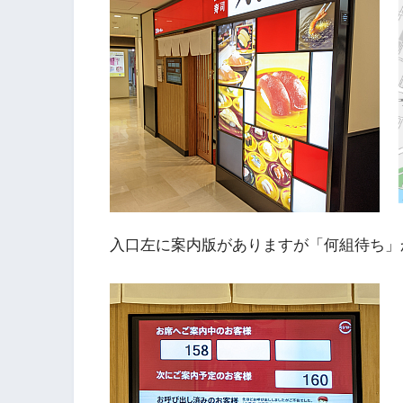
入口左に案内版がありますが「何組待ち」