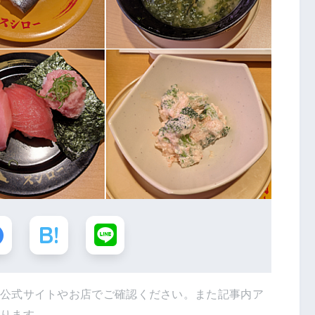
は公式サイトやお店でご確認ください。また記事内ア
あります。