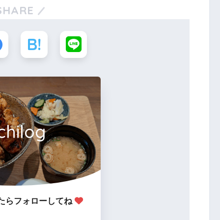
SHARE
chilog
たらフォローしてね