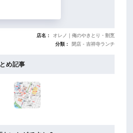
店名：
オレノ｜俺のやきとり・割烹
分類：
閉店 - 吉祥寺ランチ
とめ記事