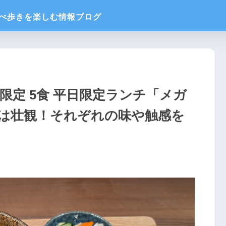
限定 5食 平日限定ランチ「メガ
本は壮観！それぞれの味や触感を