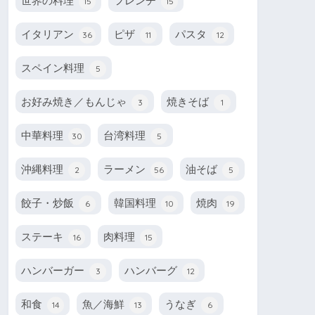
世界の料理
フレンチ
15
15
イタリアン
ピザ
パスタ
36
11
12
スペイン料理
5
お好み焼き／もんじゃ
焼きそば
3
1
中華料理
台湾料理
30
5
沖縄料理
ラーメン
油そば
2
56
5
餃子・炒飯
韓国料理
焼肉
6
10
19
ステーキ
肉料理
16
15
ハンバーガー
ハンバーグ
3
12
和食
魚／海鮮
うなぎ
14
13
6