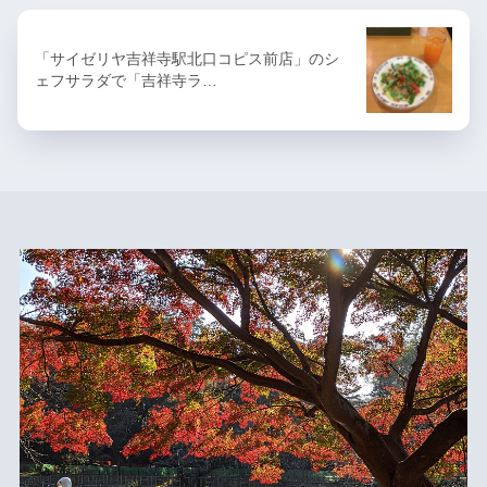
「サイゼリヤ吉祥寺駅北口コピス前店」のシ
ェフサラダで「吉祥寺ラ…