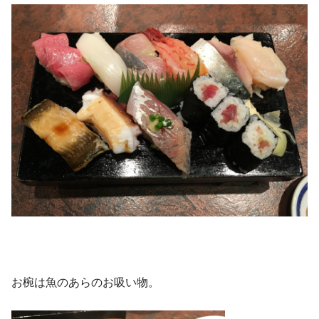
お椀は魚のあらのお吸い物。