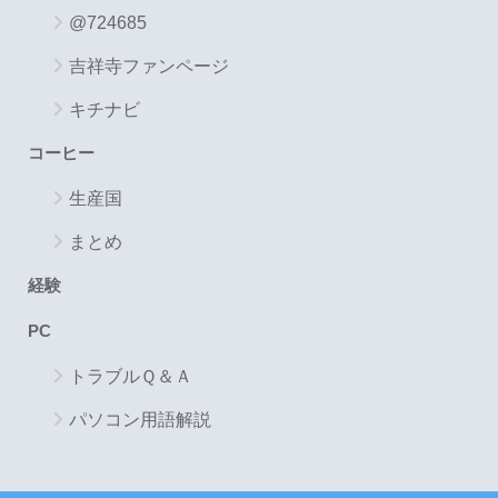
@724685
吉祥寺ファンページ
キチナビ
コーヒー
生産国
まとめ
経験
PC
トラブルＱ＆Ａ
パソコン用語解説