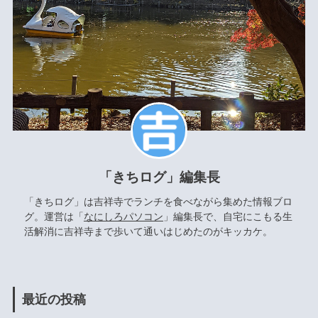
「きちログ」編集長
「きちログ」は吉祥寺でランチを食べながら集めた情報ブロ
グ。運営は「
なにしろパソコン
」編集長で、自宅にこもる生
活解消に吉祥寺まで歩いて通いはじめたのがキッカケ。
最近の投稿