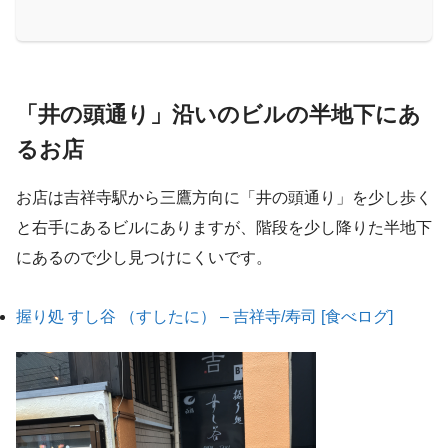
「井の頭通り」沿いのビルの半地下にあ
るお店
お店は吉祥寺駅から三鷹方向に「井の頭通り」を少し歩く
と右手にあるビルにありますが、階段を少し降りた半地下
にあるので少し見つけにくいです。
握り処 すし谷 （すしたに） – 吉祥寺/寿司 [食べログ]