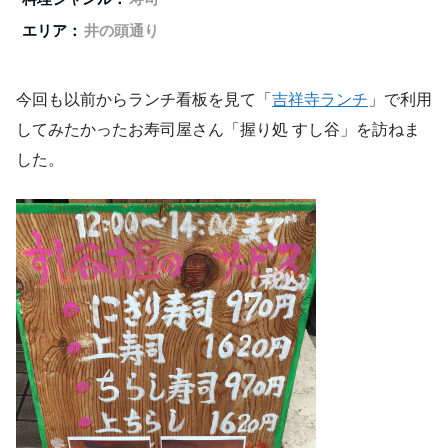
エリア：
井の頭通り
今回も以前からランチ看板を見て「
吉祥寺ランチ
」で利用
してみたかったお寿司屋さん「握り処 すし谷」を訪ねま
した。