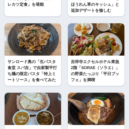
レカツ定食」を堪能
ほうれん草のキッシュ」と
追加デザートを愉しむ
サンロード奥の「生パスタ
吉祥寺エクセルホテル東急
食堂 スパ吉」で自家製平打
2階「SORAE（ソラエ）」
ち麺の限定パスタ「特上ミ
の野菜たっぷり「平日ブッ
ートソース」を食べてみた
フェ」を満喫