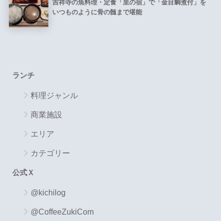
吉祥寺の魚料理・定食「里の宿」で「金目鯛煮付」を
いつものように骨の髄まで堪能
ランチ
料理ジャンル
商業施設
エリア
カテゴリー
公式Ｘ
@kichilog
@CoffeeZukiCom