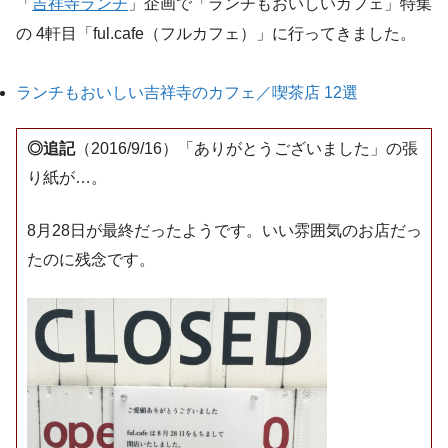
「
吉祥寺ランチ
」企画で「ランチもおいしいカフェ」特集
の 4軒目「ful.cafe（フルカフェ）」に行ってきました。
ランチもおいしい吉祥寺のカフェ／喫茶店 12選
◎追記
（2016/9/16）「ありがとうございました」の張
り紙が…。
8月28日が最終だったようです。いい雰囲気のお店だっ
たのに残念です。