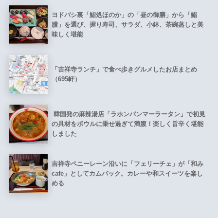
ヨドバシ裏「鮨処ほのか」の「昼の御膳」から「鮨
膳」を選び、握り寿司、サラダ、小鉢、茶碗蒸しと美
味しく堪能
「吉祥寺ランチ」で食べ歩きグルメしたお店まとめ
（695軒）
韓国発の麻辣湯店「ラホンバンマーラータン」で初見
の具材をボウルに乗せ過ぎて満腹！楽しく旨辛く堪能
しました
吉祥寺ペニーレーン沿いに「フェリーチェ」が「和み
cafe」としてカムバック。カレーや和スイーツを楽し
める