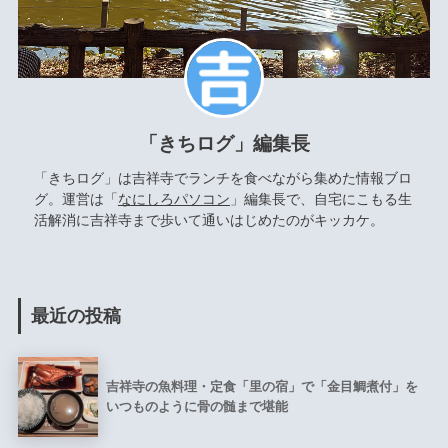
「きちログ」編集長
「きちログ」は吉祥寺でランチを食べながら集めた情報ブロ
グ。運営は「
なにしろパソコン
」編集長で、自宅にこもる生
活解消に吉祥寺まで歩いて通いはじめたのがキッカケ。
最近の投稿
吉祥寺の魚料理・定食「里の宿」で「金目鯛煮付」を
いつものように骨の髄まで堪能