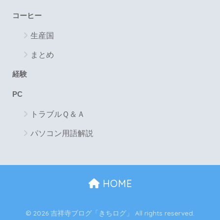
コーヒー
生産国
まとめ
経験
PC
トラブルＱ＆Ａ
パソコン用語解説
HOME
© 2026 吉祥寺ブログ「きちログ」 All rights reserved.