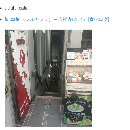
…ful。cafe
ful.cafe （フルカフェ） – 吉祥寺/カフェ [食べログ]