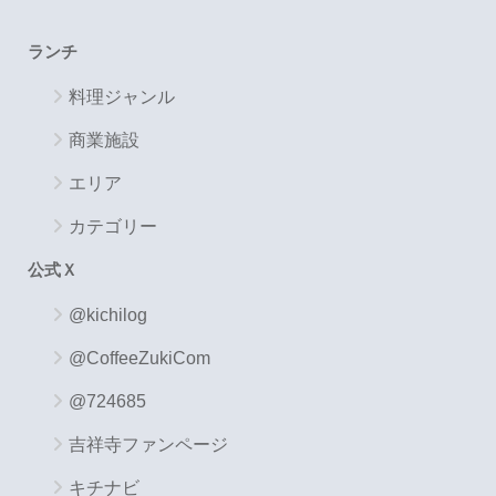
ランチ
料理ジャンル
商業施設
エリア
カテゴリー
公式Ｘ
@kichilog
@CoffeeZukiCom
@724685
吉祥寺ファンページ
キチナビ