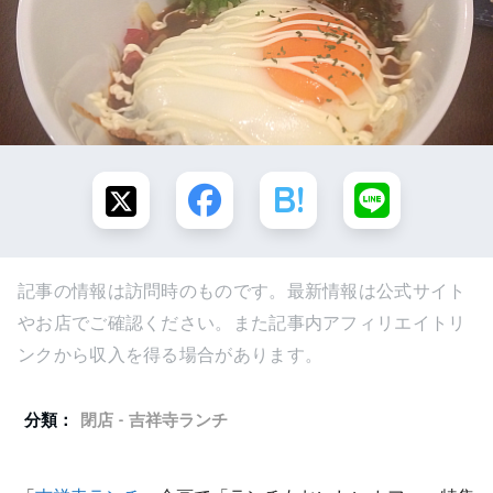
記事の情報は訪問時のものです。最新情報は公式サイト
やお店でご確認ください。また記事内アフィリエイトリ
ンクから収入を得る場合があります。
分類：
閉店 - 吉祥寺ランチ