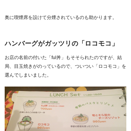
奥に喫煙席を設けて分煙されているのも助かります。
ハンバーグがガッツリの「ロコモコ」
お店の名前の付いた「ful丼」もそそられたのですが、結
局、目玉焼きがのっているので、ついつい「ロコモコ」を
選んでしまいました。