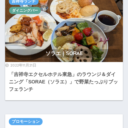
吉祥寺ランチ
ダイニングバー
ソラエ｜SORAE
2022年11月21日
「吉祥寺エクセルホテル東急」のラウンジ＆ダイ
ニング「SORAE（ソラエ）」で野菜たっぷりブッ
フェランチ
プロモーション