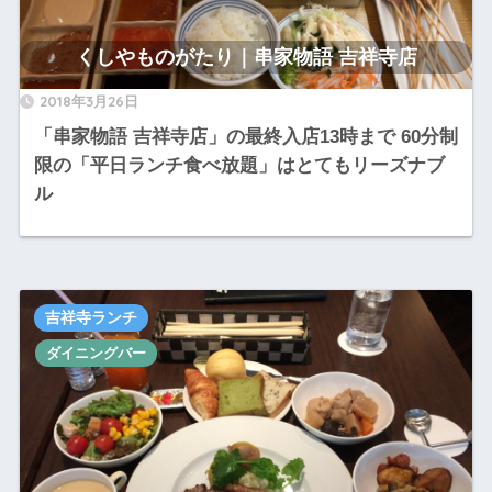
くしやものがたり｜串家物語 吉祥寺店
2018年3月26日
「串家物語 吉祥寺店」の最終入店13時まで 60分制
限の「平日ランチ食べ放題」はとてもリーズナブ
ル
吉祥寺ランチ
ダイニングバー