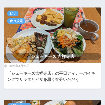
ピザ
食べ放題
シェーキーズ 吉祥寺店
2023年4月27日
「シェーキーズ吉祥寺店」の平日ディナーバイキ
ングでサラダとピザを思う存分いただく