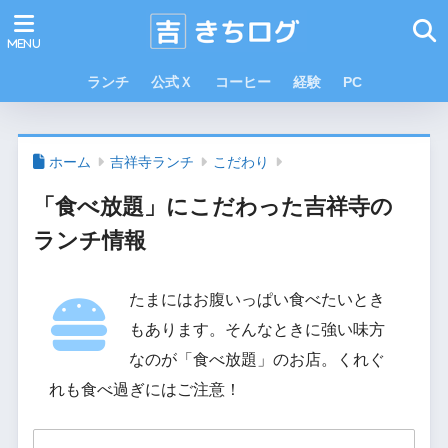
ランチ
公式Ｘ
コーヒー
経験
PC
ホーム
吉祥寺ランチ
こだわり
「食べ放題」にこだわった吉祥寺の
ランチ情報
たまにはお腹いっぱい食べたいとき
もあります。そんなときに強い味方
なのが「食べ放題」のお店。くれぐ
れも食べ過ぎにはご注意！