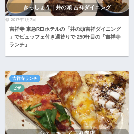
きっしょう｜井の頭 吉祥ダイニング
2017年11月7日
吉祥寺 東急REIホテルの「井の頭吉祥ダイニング
」でビュッフェ付き週替りで 250軒目の「吉祥寺
ランチ」
吉祥寺ランチ
ピザ
シェーキーズ 吉祥寺店