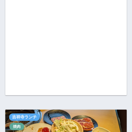
吉祥寺ランチ
焼肉