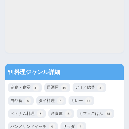
料理ジャンル詳細
定食・食堂
居酒屋
デリ／総菜
41
45
4
自然食
タイ料理
カレー
6
15
44
ベトナム料理
洋食屋
カフェごはん
13
18
81
パン／サンドイッチ
サラダ
9
7