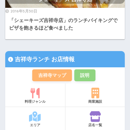
2016年5月30日
「シェーキーズ吉祥寺店」のランチバイキングで
ピザを飽きるほど食べました
吉祥寺ランチ お店情報
吉祥寺マップ
説明
料理ジャンル
商業施設
エリア
店名一覧