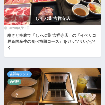
しゃぶ葉 吉祥寺店
2020年1月10日
寒さと空腹で「しゃぶ葉 吉祥寺店」の「イベリコ
豚＆国産牛の食べ放題コース」をガッツリいただ
く
吉祥寺ランチ
肉料理