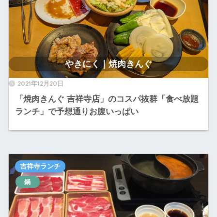
やきにく｜焼肉きんぐ
2021年12月20日
「焼肉きんぐ 吉祥寺店」のコスパ抜群「食べ放題
ランチ」で予想通りお腹いっぱい
吉祥寺ランチ
鍋