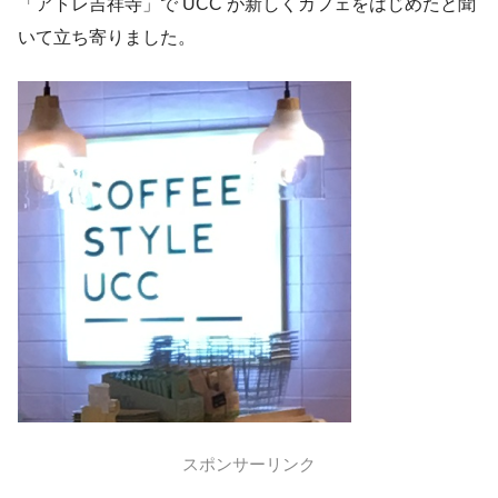
「アトレ吉祥寺」で UCC が新しくカフェをはじめたと聞
いて立ち寄りました。
スポンサーリンク