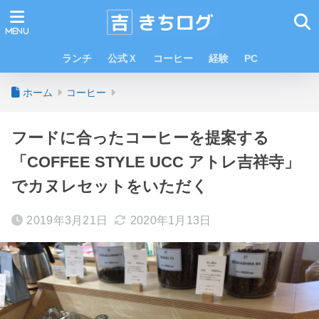
ランチ
公式Ｘ
コーヒー
経験
PC
ホーム
コーヒー
フードに合ったコーヒーを提案する
「COFFEE STYLE UCC アトレ吉祥寺」
でカヌレセットをいただく
2019年3月21日
2020年1月13日