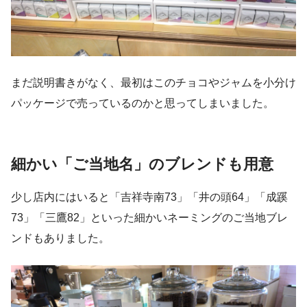
まだ説明書きがなく、最初はこのチョコやジャムを小分け
パッケージで売っているのかと思ってしまいました。
細かい「ご当地名」のブレンドも用意
少し店内にはいると「吉祥寺南73」「井の頭64」「成蹊
73」「三鷹82」といった細かいネーミングのご当地ブレ
ンドもありました。