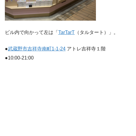
ビル内で向かって左は「
TarTarT
（タルタート）」。
●
武蔵野市吉祥寺南町1-1-24
アトレ吉祥寺１階
●10:00-21:00