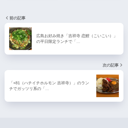
前の記事
広島お好み焼き「吉祥寺 恋鯉（こいこい）」
の平日限定ランチで「…
次の記事
「+81（ハチイチホルモン 吉祥寺）」のラン
チでガッツリ系の「…