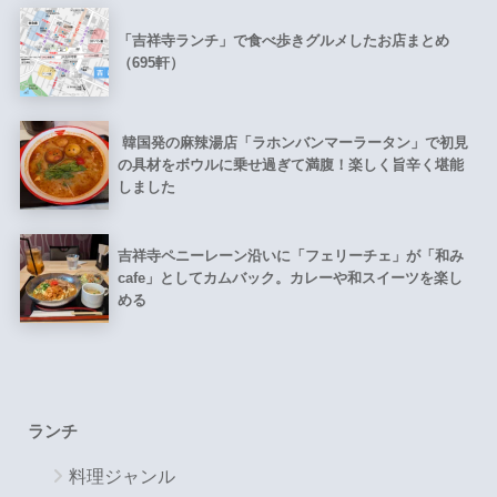
「吉祥寺ランチ」で食べ歩きグルメしたお店まとめ
（695軒）
韓国発の麻辣湯店「ラホンバンマーラータン」で初見
の具材をボウルに乗せ過ぎて満腹！楽しく旨辛く堪能
しました
吉祥寺ペニーレーン沿いに「フェリーチェ」が「和み
cafe」としてカムバック。カレーや和スイーツを楽し
める
ランチ
料理ジャンル