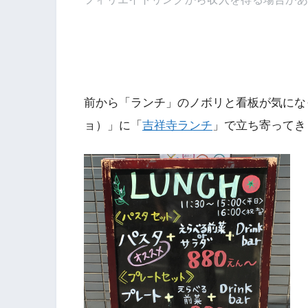
前から「ランチ」のノボリと看板が気になって
ョ）」に「
吉祥寺ランチ
」で立ち寄ってき