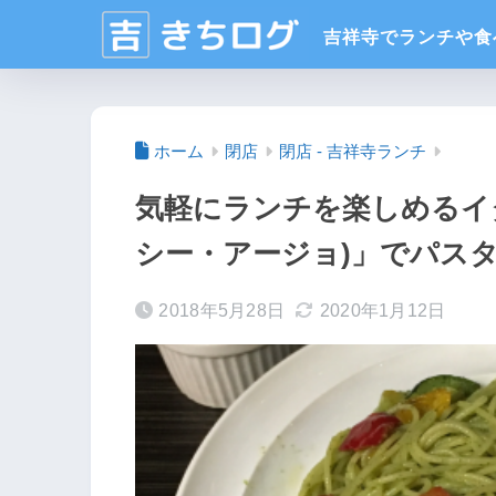
ホーム
閉店
閉店 - 吉祥寺ランチ
気軽にランチを楽しめるイタリ
シー・アージョ)」でパスタ
2018年5月28日
2020年1月12日