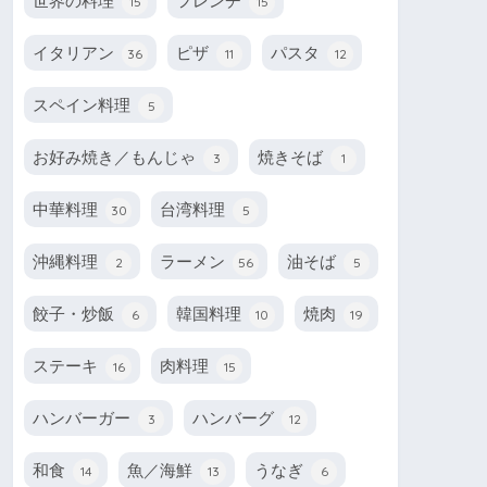
世界の料理
フレンチ
15
15
イタリアン
ピザ
パスタ
36
11
12
スペイン料理
5
お好み焼き／もんじゃ
焼きそば
3
1
中華料理
台湾料理
30
5
沖縄料理
ラーメン
油そば
2
56
5
餃子・炒飯
韓国料理
焼肉
6
10
19
ステーキ
肉料理
16
15
ハンバーガー
ハンバーグ
3
12
和食
魚／海鮮
うなぎ
14
13
6