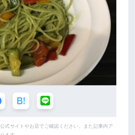
は公式サイトやお店でご確認ください。また記事内ア
あります。