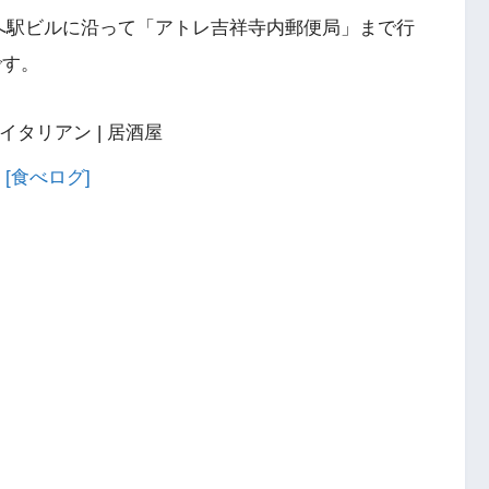
向へ駅ビルに沿って「アトレ吉祥寺内郵便局」まで行
です。
| イタリアン | 居酒屋
 [食べログ]