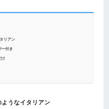
タリアン
バー付き
だけ
のようなイタリアン