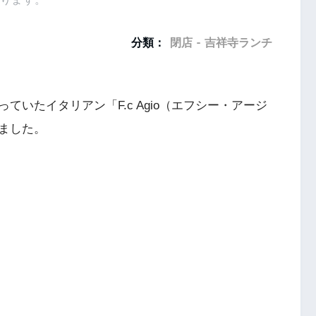
分類：
閉店 - 吉祥寺ランチ
いたイタリアン「F.c Agio（エフシー・アージ
ました。