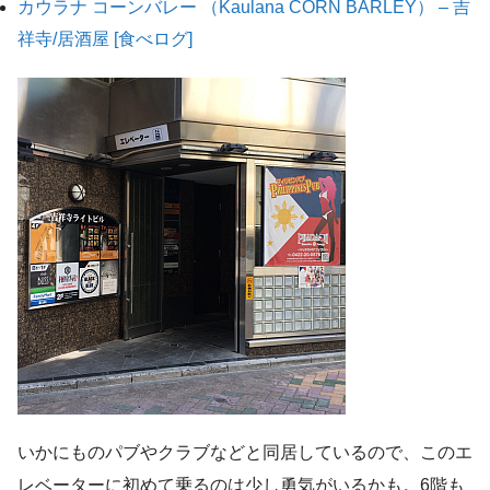
カウラナ コーンバレー （Kaulana CORN BARLEY） – 吉
祥寺/居酒屋 [食べログ]
いかにものパブやクラブなどと同居しているので、このエ
レベーターに初めて乗るのは少し勇気がいるかも。6階も