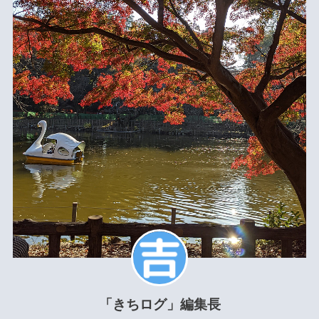
「きちログ」編集長