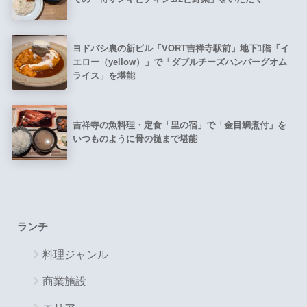
ヨドバシ裏の新ビル「VORT吉祥寺駅前」地下1階「イ
エロー（yellow）」で「ダブルチーズハンバーグオム
ライス」を堪能
吉祥寺の魚料理・定食「里の宿」で「金目鯛煮付」を
いつものように骨の髄まで堪能
ランチ
料理ジャンル
商業施設