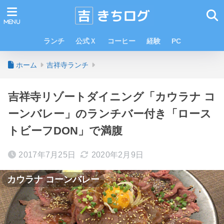
ランチ
公式Ｘ
コーヒー
経験
PC
ホーム
吉祥寺ランチ
吉祥寺リゾートダイニング「カウラナ コ
ーンバレー」のランチバー付き「ロース
トビーフDON」で満腹
2017年7月25日
2020年2月9日
カウラナ コーンバレー