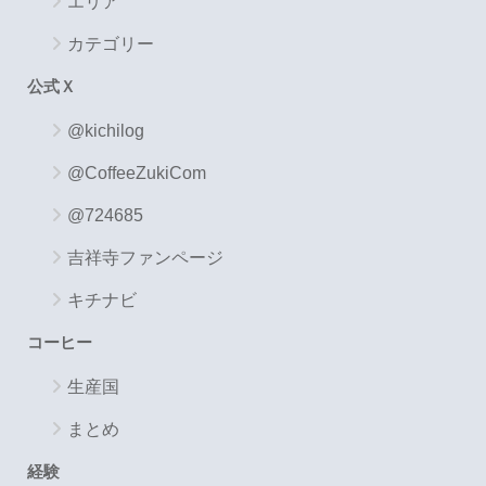
エリア
カテゴリー
公式Ｘ
@kichilog
@CoffeeZukiCom
@724685
吉祥寺ファンページ
キチナビ
コーヒー
生産国
まとめ
経験