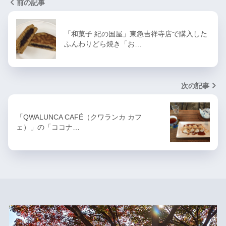
前の記事
「和菓子 紀の国屋」東急吉祥寺店で購入した
ふんわりどら焼き「お…
次の記事
「QWALUNCA CAFÉ（クワランカ カフ
ェ）」の「ココナ…