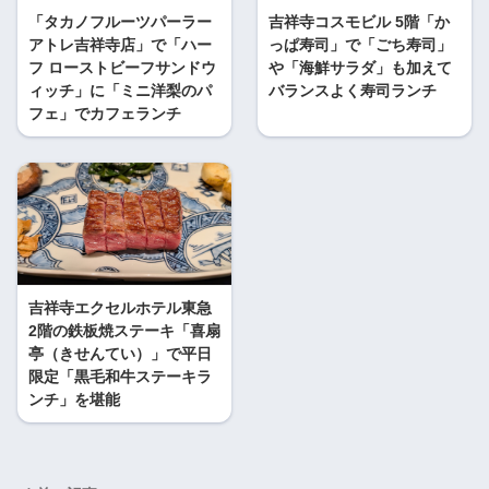
「タカノフルーツパーラー
吉祥寺コスモビル 5階「か
アトレ吉祥寺店」で「ハー
っぱ寿司」で「ごち寿司」
フ ローストビーフサンドウ
や「海鮮サラダ」も加えて
ィッチ」に「ミニ洋梨のパ
バランスよく寿司ランチ
フェ」でカフェランチ
吉祥寺エクセルホテル東急
2階の鉄板焼ステーキ「喜扇
亭（きせんてい）」で平日
限定「黒毛和牛ステーキラ
ンチ」を堪能