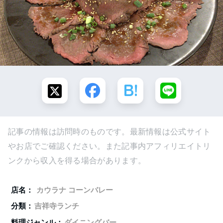
記事の情報は訪問時のものです。最新情報は公式サイト
やお店でご確認ください。また記事内アフィリエイトリ
ンクから収入を得る場合があります。
店名：
カウラナ コーンバレー
分類：
吉祥寺ランチ
料理ジャンル：
ダイニングバー