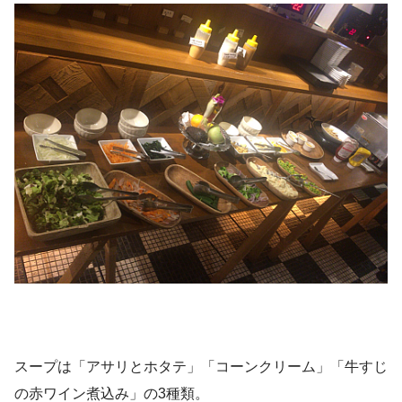
スープは「アサリとホタテ」「コーンクリーム」「牛すじ
の赤ワイン煮込み」の3種類。