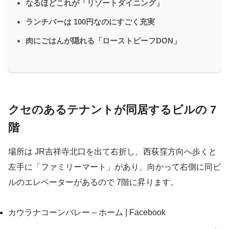
なるほどこれが「リゾートダイニング」
ランチバーは 100円なのにすごく充実
肉にごはんが隠れる「ローストビーフDON」
クセのあるテナントが同居するビルの 7
階
場所は JR吉祥寺北口を出て右折し、西荻窪方向へ歩くと
左手に「ファミリーマート」があり、向かって右側に同ビ
ルのエレベーターがあるので 7階に昇ります。
カウラナコーンバレー – ホーム | Facebook