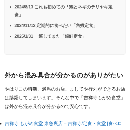
2024/8/13 これも初めての「鶏とネギのテリヤキ定
食」
2024/11/12 定期的に食べたい「角煮定食」
2025/1/31 一巡してまた「銀鮭定食」
外から混み具合が分かるのがありがたい
やはりこの時期、満席のお店、ましてや行列ができるお店
は躊躇してしまいます。そんな中で「吉祥寺もがめ食堂」
は外から混み具合が分かるので安心です。
吉祥寺 もがめ食堂 東急裏店 – 吉祥寺/定食・食堂 [食べロ