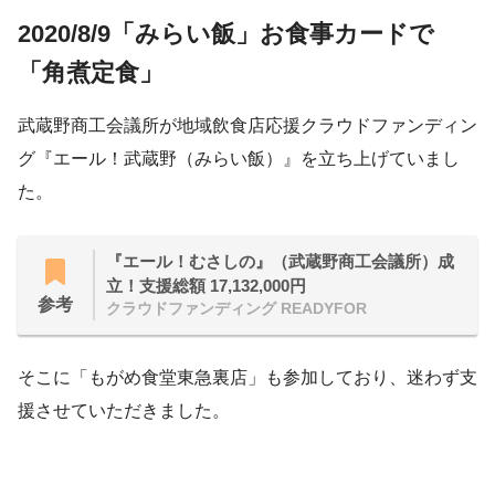
2020/8/9「みらい飯」お食事カードで
「角煮定食」
武蔵野商工会議所が地域飲食店応援クラウドファンディン
グ『エール！武蔵野（みらい飯）』を立ち上げていまし
た。
『エール！むさしの』（武蔵野商工会議所）成
立！支援総額 17,132,000円
参考
クラウドファンディング READYFOR
そこに「もがめ食堂東急裏店」も参加しており、迷わず支
援させていただきました。