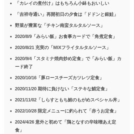
「カレイの煮付け」はもちろん小鉢もおいしい
「吉祥寺通い」再開初日の夕食は「ドドンと銀鮭」
野菜が豊富な「チキン南蛮タルタルソース」
2020/8/9「みらい飯」お食事カードで「角煮定食」
2020/8/21 充実の「MIXフライタルタルソース」
2020/9/4「スタミナ焼肉炒め定食」で「みらい飯」カ
ード終了
2020/10/16「豚ロースチーズカツレツ定食」
2020/11/20 期待に負けない「ステキな鯖定食」
2021/11/02「しらすともち鮪のもがめスペシャル丼」
2022/10/28 限定メニューに釣られて「赤うお定食」
2024/4/26 意外と初めて「鶏となすの辛味噌あえ定
食」