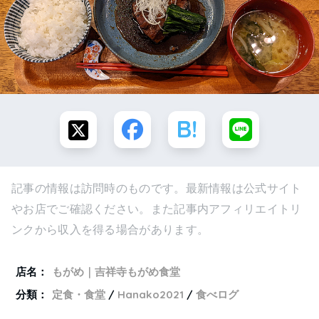
記事の情報は訪問時のものです。最新情報は公式サイト
やお店でご確認ください。また記事内アフィリエイトリ
ンクから収入を得る場合があります。
店名：
もがめ｜吉祥寺もがめ食堂
分類：
定食・食堂
Hanako2021
食べログ