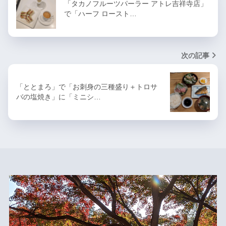
「タカノフルーツパーラー アトレ吉祥寺店」
で「ハーフ ロースト…
次の記事
「ととまろ」で「お刺身の三種盛り＋トロサ
バの塩焼き」に「ミニシ…