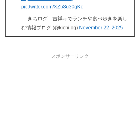
pic.twitter.com/XZb8u30gKc
— きちログ｜吉祥寺でランチや食べ歩きを楽し
む情報ブログ (@kichilog)
November 22, 2025
スポンサーリンク