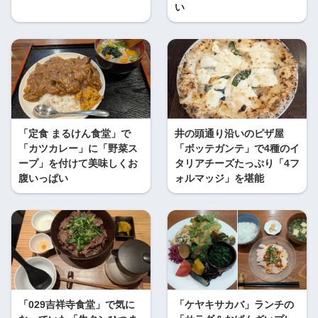
い
「定食 まるけん食堂」で
井の頭通り沿いのピザ屋
「カツカレー」に「野菜ス
「ボッテガンテ」で4種のイ
ープ」を付けて美味しくお
タリアチーズたっぷり「4フ
腹いっぱい
ォルマッジ」を堪能
「029吉祥寺食堂」で気に
「ケヤキサカバ」ランチの