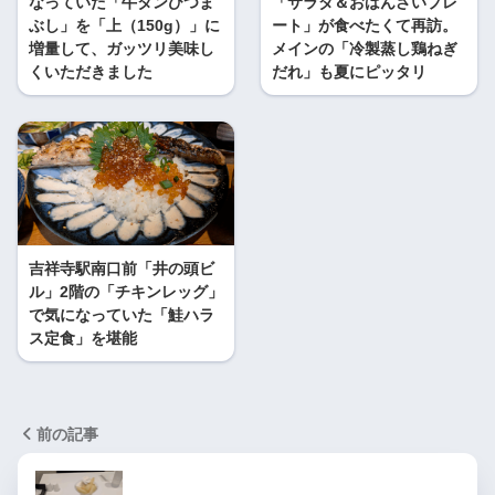
なっていた「牛タンひつま
「サラダ＆おばんざいプレ
ぶし」を「上（150g）」に
ート」が食べたくて再訪。
増量して、ガッツリ美味し
メインの「冷製蒸し鶏ねぎ
くいただきました
だれ」も夏にピッタリ
吉祥寺駅南口前「井の頭ビ
ル」2階の「チキンレッグ」
で気になっていた「鮭ハラ
ス定食」を堪能
前の記事