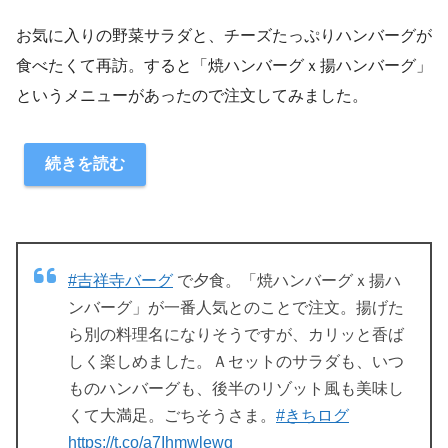
お気に入りの野菜サラダと、チーズたっぷりハンバーグが
食べたくて再訪。すると「焼ハンバーグｘ揚ハンバーグ」
というメニューがあったので注文してみました。
続きを読む
#吉祥寺バーグ
で夕食。「焼ハンバーグｘ揚ハ
ンバーグ」が一番人気とのことで注文。揚げた
ら別の料理名になりそうですが、カリッと香ば
しく楽しめました。Ａセットのサラダも、いつ
ものハンバーグも、後半のリゾット風も美味し
くて大満足。ごちそうさま。
#きちログ
https://t.co/a7Ihmwlewq