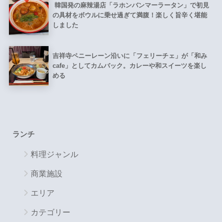
韓国発の麻辣湯店「ラホンバンマーラータン」で初見
の具材をボウルに乗せ過ぎて満腹！楽しく旨辛く堪能
しました
吉祥寺ペニーレーン沿いに「フェリーチェ」が「和み
cafe」としてカムバック。カレーや和スイーツを楽し
める
ランチ
料理ジャンル
商業施設
エリア
カテゴリー