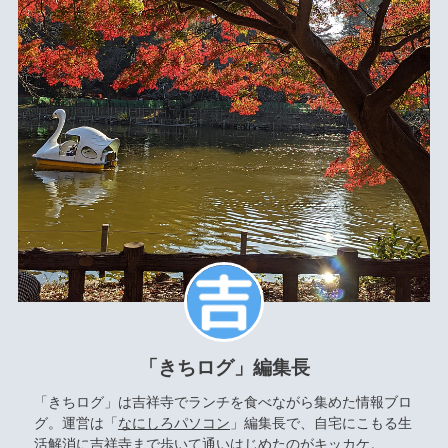
「きちログ」編集長
「きちログ」は吉祥寺でランチを食べながら集めた情報ブロ
グ。運営は「
なにしろパソコン
」編集長で、自宅にこもる生
活解消に吉祥寺まで歩いて通いはじめたのがキッカケ。