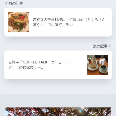
前の記事
吉祥寺の中華料理店「竹爐山房（ちくろさん
ぼう）」でお値打ちラン…
次の記事
吉祥寺「COFFEE TALK（コーヒートー
ク）」の自家製ケー…