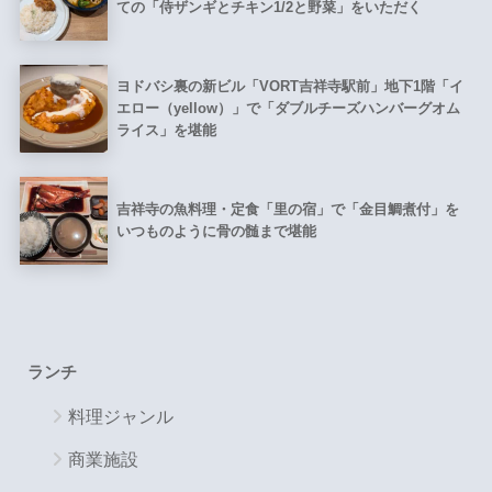
ての「侍ザンギとチキン1/2と野菜」をいただく
ヨドバシ裏の新ビル「VORT吉祥寺駅前」地下1階「イ
エロー（yellow）」で「ダブルチーズハンバーグオム
ライス」を堪能
吉祥寺の魚料理・定食「里の宿」で「金目鯛煮付」を
いつものように骨の髄まで堪能
ランチ
料理ジャンル
商業施設