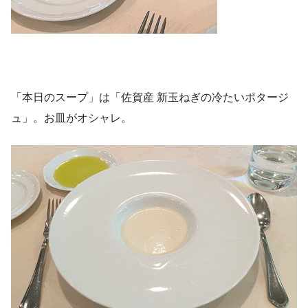
「本日のスープ」は「佐賀産 新玉ねぎの冷たいポタージ
ュ」。お皿がオシャレ。