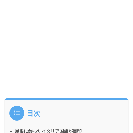
目次
屋根に飾ったイタリア国旗が目印