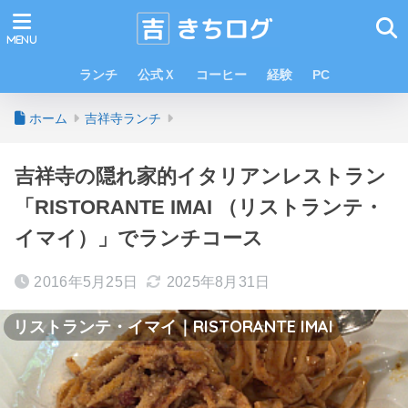
ランチ
公式Ｘ
コーヒー
経験
PC
ホーム
吉祥寺ランチ
吉祥寺の隠れ家的イタリアンレストラン
「RISTORANTE IMAI （リストランテ・
イマイ）」でランチコース
2016年5月25日
2025年8月31日
リストランテ・イマイ｜RISTORANTE IMAI