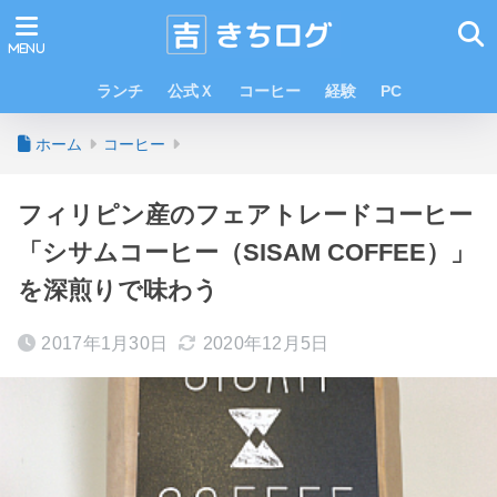
ランチ
公式Ｘ
コーヒー
経験
PC
ホーム
コーヒー
フィリピン産のフェアトレードコーヒー
「シサムコーヒー（SISAM COFFEE）」
を深煎りで味わう
2017年1月30日
2020年12月5日