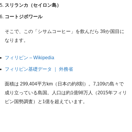
スリランカ（セイロン島）
コートジボワール
そこで、この「シサムコーヒー」を飲んだら 39か国目に
なります。
フィリピン – Wikipedia
フィリピン基礎データ ｜ 外務省
面積は 299,404平方km（日本の約8割）。7,109の島々で
成り立っている島国。人口は約1億98万人（2015年フィリ
ピン国勢調査）と1億を超えています。