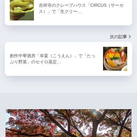
吉祥寺のクレープハウス「CIRCUS（サーカ
ス）」で「生クリー…
次の記事
創作中華酒房「幸宴（こうえん）」で「たっ
ぷり野菜」のセイロ蒸定…