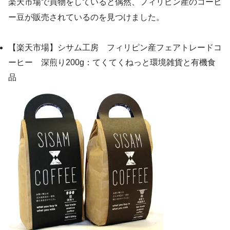
楽天市場で買物をしていると偶然、フィリピン産のコーヒ
ー豆が販売されているのを見つけました。
【楽天市場】シサム工房 フィリピン産フェアトレードコ
ーヒー 深煎り200g：てくてくねっと環境雑貨と有機食
品