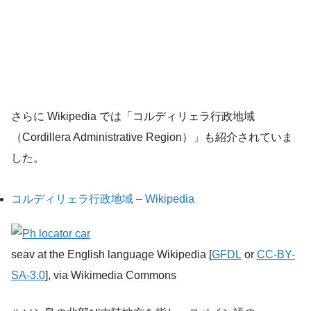
さらに Wikipedia では「コルディリェラ行政地域
（Cordillera Administrative Region）」も紹介されていま
した。
コルディリェラ行政地域 – Wikipedia
seav at the English language Wikipedia [
GFDL
or
CC-BY-
SA-3.0
], via Wikimedia Commons