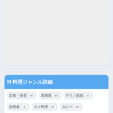
料理ジャンル詳細
定食・食堂
居酒屋
デリ／総菜
41
45
4
自然食
タイ料理
カレー
6
15
44