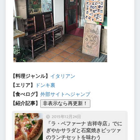
【料理ジャンル】
イタリアン
【エリア】
ドンキ裏
【食べログ】
外部サイトへジャンプ
【紹介記事】
2015年12月24日
「ラ・ベファーナ 吉祥寺店」でに
ぎやかサラダと石窯焼きピッツァ
のランチセットを味わう