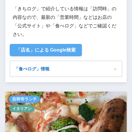
「きちログ」で紹介している情報は「訪問時」の
内容なので、最新の「営業時間」などはお店の
「公式サイト」や「食べログ」などでご確認くだ
さい。
「店名」による Google検索
「食べログ」情報
ラ・ベファーナ 吉祥寺
吉祥寺ランチ
イタリアン