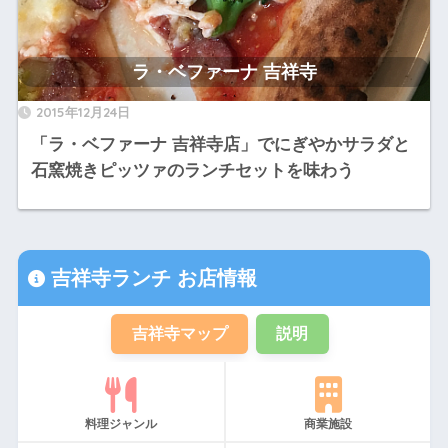
ラ・ベファーナ 吉祥寺
2015年12月24日
「ラ・ベファーナ 吉祥寺店」でにぎやかサラダと
石窯焼きピッツァのランチセットを味わう
吉祥寺ランチ お店情報
吉祥寺マップ
説明
料理ジャンル
商業施設