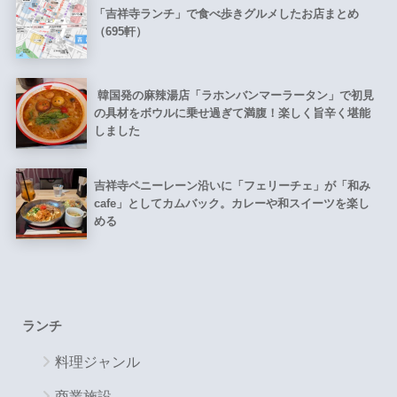
「吉祥寺ランチ」で食べ歩きグルメしたお店まとめ
（695軒）
韓国発の麻辣湯店「ラホンバンマーラータン」で初見
の具材をボウルに乗せ過ぎて満腹！楽しく旨辛く堪能
しました
吉祥寺ペニーレーン沿いに「フェリーチェ」が「和み
cafe」としてカムバック。カレーや和スイーツを楽し
める
ランチ
料理ジャンル
商業施設