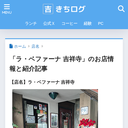
ランチ
公式Ｘ
コーヒー
経験
PC
ホーム
店名
「ラ・ベファーナ 吉祥寺」のお店情
報と紹介記事
【店名】ラ・ベファーナ 吉祥寺