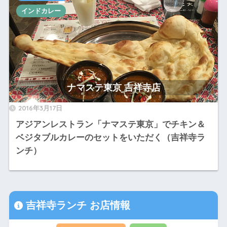
インドカレー
ナマステ東京 吉祥寺店
2016年3月17日
アジアンレストラン「ナマステ東京」でチキン＆
ベジタブルカレーのセットをいただく（吉祥寺ラ
ンチ）
吉祥寺ランチ お店情報