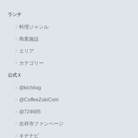
ランチ
料理ジャンル
商業施設
エリア
カテゴリー
公式Ｘ
@kichilog
@CoffeeZukiCom
@724685
吉祥寺ファンページ
キチナビ