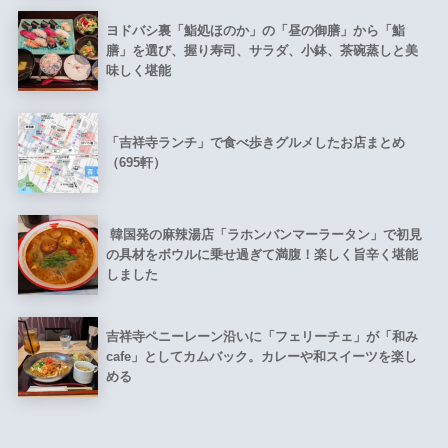
ヨドバシ裏「鮨処ほのか」の「昼の御膳」から「鮨
膳」を選び、握り寿司、サラダ、小鉢、茶碗蒸しと美
味しく堪能
「吉祥寺ランチ」で食べ歩きグルメしたお店まとめ
（695軒）
韓国発の麻辣湯店「ラホンバンマーラータン」で初見
の具材をボウルに乗せ過ぎて満腹！楽しく旨辛く堪能
しました
吉祥寺ペニーレーン沿いに「フェリーチェ」が「和み
cafe」としてカムバック。カレーや和スイーツを楽し
める