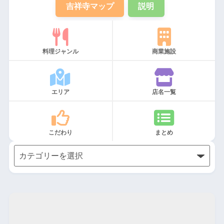
吉祥寺マップ
説明
料理ジャンル
商業施設
エリア
店名一覧
こだわり
まとめ