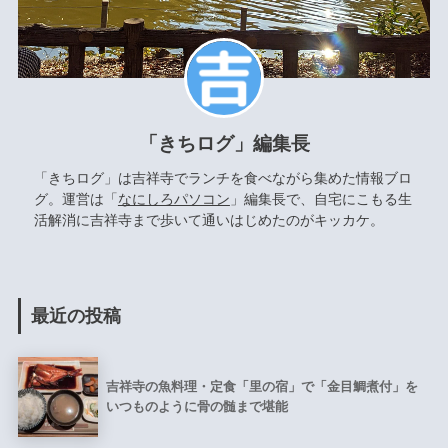
「きちログ」編集長
「きちログ」は吉祥寺でランチを食べながら集めた情報ブロ
グ。運営は「
なにしろパソコン
」編集長で、自宅にこもる生
活解消に吉祥寺まで歩いて通いはじめたのがキッカケ。
最近の投稿
吉祥寺の魚料理・定食「里の宿」で「金目鯛煮付」を
いつものように骨の髄まで堪能