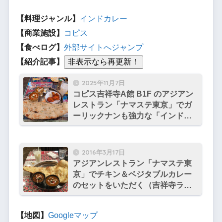
【料理ジャンル】
インドカレー
【商業施設】
コピス
【食べログ】
外部サイトへジャンプ
【紹介記事】
2025年11月7日
コピス吉祥寺A館 B1F のアジアン
レストラン「ナマステ東京」でガ
ーリックナンも強力な「インドス
ペシャル」をいただく
2016年3月17日
アジアンレストラン「ナマステ東
京」でチキン＆ベジタブルカレー
のセットをいただく（吉祥寺ラン
チ）
【地図】
Googleマップ