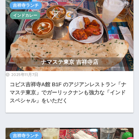
吉祥寺ランチ
インドカレー
ナマステ東京 吉祥寺店
2025年11月7日
コピス吉祥寺A館 B1F のアジアンレストラン「ナ
マステ東京」でガーリックナンも強力な「インド
スペシャル」をいただく
吉祥寺ランチ