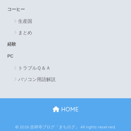
コーヒー
生産国
まとめ
経験
PC
トラブルＱ＆Ａ
パソコン用語解説
HOME
© 2026 吉祥寺ブログ「きちログ」 All rights reserved.