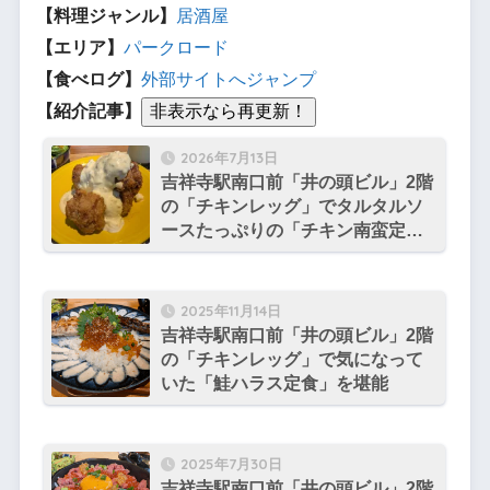
【料理ジャンル】
居酒屋
【エリア】
パークロード
【食べログ】
外部サイトへジャンプ
【紹介記事】
2026年7月13日
吉祥寺駅南口前「井の頭ビル」2階
の「チキンレッグ」でタルタルソ
ースたっぷりの「チキン南蛮定
食」を堪能
2025年11月14日
吉祥寺駅南口前「井の頭ビル」2階
の「チキンレッグ」で気になって
いた「鮭ハラス定食」を堪能
2025年7月30日
吉祥寺駅南口前「井の頭ビル」2階