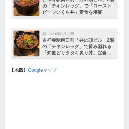
の「チキンレッグ」で「ロースト
ビーフいくら丼」定食を堪能
2024年11月27日
吉祥寺駅南口前「井の頭ビル」2階
の「チキンレッグ」で旨み溢れる
「知覧どりタタキ炙り丼」定食を
堪能
【地図】
Googleマップ