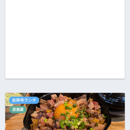
吉祥寺ランチ
居酒屋