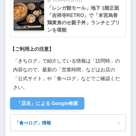
「レンガ館モール」地下 1階正面
「吉祥寺RETRO」で「本宮烏骨
鶏黄身のせ親子丼」ランチとプリ
ンを堪能
【ご利用上の注意】
「きちログ」で紹介している情報は「訪問時」の
内容なので、最新の「営業時間」などはお店の
「公式サイト」や「食べログ」などでご確認くだ
さい。
「店名」による Google検索
「食べログ」情報