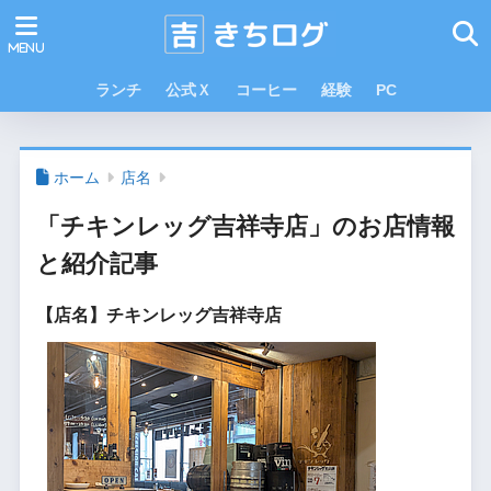
ランチ
公式Ｘ
コーヒー
経験
PC
ホーム
店名
「チキンレッグ吉祥寺店」のお店情報
と紹介記事
【店名】チキンレッグ吉祥寺店