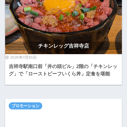
チキンレッグ吉祥寺店
2025年7月30日
吉祥寺駅南口前「井の頭ビル」2階の「チキンレッ
グ」で「ローストビーフいくら丼」定食を堪能
プロモーション