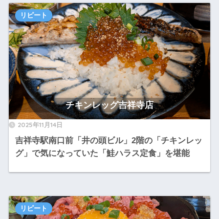
リピート
チキンレッグ吉祥寺店
2025年11月14日
吉祥寺駅南口前「井の頭ビル」2階の「チキンレッ
グ」で気になっていた「鮭ハラス定食」を堪能
リピート