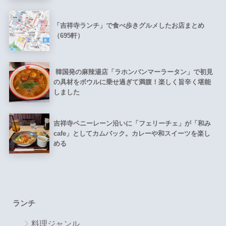
「吉祥寺ランチ」で食べ歩きグルメしたお店まとめ
（695軒）
韓国発の麻辣湯店「ラホンバンマーラータン」で初見
の具材をボウルに乗せ過ぎて満腹！楽しく旨辛く堪能
しました
吉祥寺ペニーレーン沿いに「フェリーチェ」が「和み
cafe」としてカムバック。カレーや和スイーツを楽し
める
ランチ
料理ジャンル