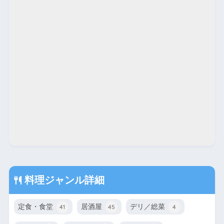
料理ジャンル詳細
定食・食堂
居酒屋
デリ／総菜
41
45
4