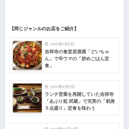
【同じジャンルのお店をご紹介】
2015年1月5日
吉祥寺の食堂居酒屋「どいちゃ
ん」で辛ウマの「炒めごはん定
食」
2019年4月5日
ランチ営業を再開していた吉祥寺
「あぶり処 武蔵」で充実の「刺身
５点盛り」定食を味わう
2024年10月12日