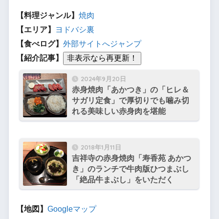
【料理ジャンル】
焼肉
【エリア】
ヨドバシ裏
【食べログ】
外部サイトへジャンプ
【紹介記事】
2024年9月20日
赤身焼肉「あかつき」の「ヒレ＆
サガリ定食」で厚切りでも噛み切
れる美味しい赤身肉を堪能
2018年1月11日
吉祥寺の赤身焼肉「寿香苑 あかつ
き」のランチで牛肉版ひつまぶし
「絶品牛まぶし」をいただく
【地図】
Googleマップ