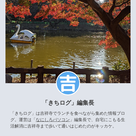
「きちログ」編集長
「きちログ」は吉祥寺でランチを食べながら集めた情報ブロ
グ。運営は「
なにしろパソコン
」編集長で、自宅にこもる生
活解消に吉祥寺まで歩いて通いはじめたのがキッカケ。