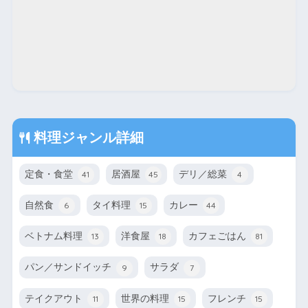
料理ジャンル詳細
定食・食堂
居酒屋
デリ／総菜
41
45
4
自然食
タイ料理
カレー
6
15
44
ベトナム料理
洋食屋
カフェごはん
13
18
81
パン／サンドイッチ
サラダ
9
7
テイクアウト
世界の料理
フレンチ
11
15
15