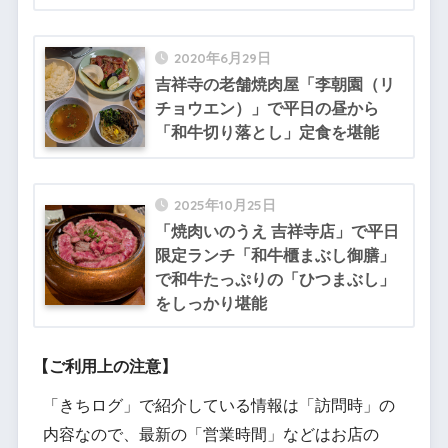
2020年6月29日
吉祥寺の老舗焼肉屋「李朝園（リ
チョウエン）」で平日の昼から
「和牛切り落とし」定食を堪能
2025年10月25日
「焼肉いのうえ 吉祥寺店」で平日
限定ランチ「和牛櫃まぶし御膳」
で和牛たっぷりの「ひつまぶし」
をしっかり堪能
【ご利用上の注意】
「きちログ」で紹介している情報は「訪問時」の
内容なので、最新の「営業時間」などはお店の