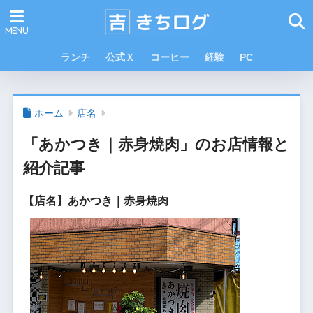
ランチ
公式Ｘ
コーヒー
経験
PC
ホーム
店名
「あかつき｜赤身焼肉」のお店情報と
紹介記事
【店名】あかつき｜赤身焼肉