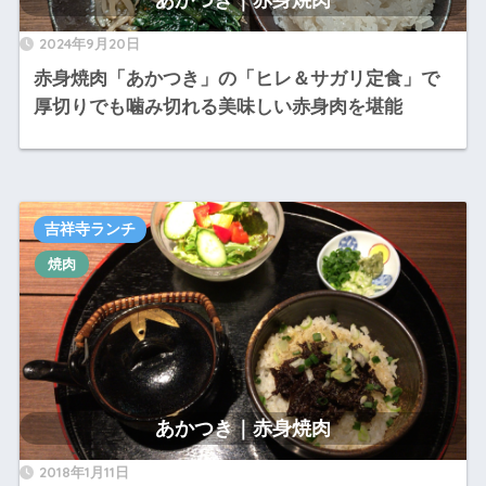
2024年9月20日
赤身焼肉「あかつき」の「ヒレ＆サガリ定食」で
厚切りでも噛み切れる美味しい赤身肉を堪能
吉祥寺ランチ
焼肉
あかつき｜赤身焼肉
2018年1月11日