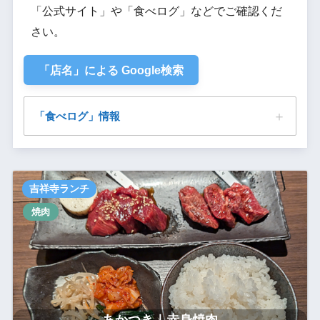
「公式サイト」や「食べログ」などでご確認くだ
さい。
「店名」による Google検索
「食べログ」情報
あかつき｜赤身焼肉
吉祥寺ランチ
焼肉
あかつき｜赤身焼肉