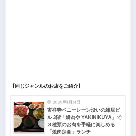
【同じジャンルのお店をご紹介】
2020年1月31日
吉祥寺ペニーレーン沿いの雑居ビ
ル 3階「焼肉や YAKINIKUYA」で
３種類のお肉を手軽に楽しめる
「焼肉定食」ランチ