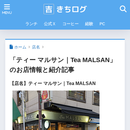
ランチ
公式Ｘ
コーヒー
経験
PC
ホーム
店名
「ティー マルサン｜Tea MALSAN」
のお店情報と紹介記事
【店名】ティー マルサン｜Tea MALSAN