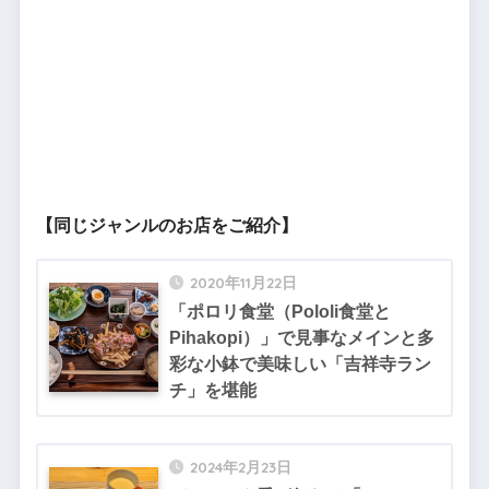
【同じジャンルのお店をご紹介】
2020年11月22日
「ポロリ食堂（Pololi食堂と
Pihakopi）」で見事なメインと多
彩な小鉢で美味しい「吉祥寺ラン
チ」を堪能
2024年2月23日