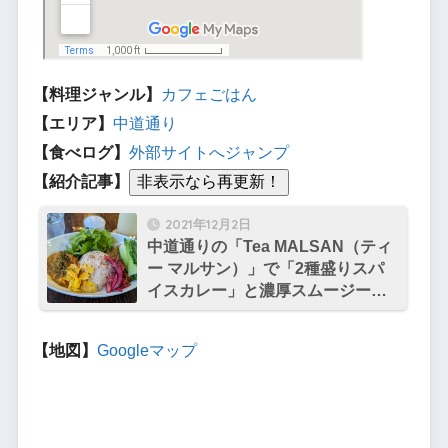
【料理ジャンル】
カフェごはん
【エリア】
中道通り
【食べログ】
外部サイトへジャンプ
【紹介記事】
2021年12月2日
中道通りの「Tea MALSAN（ティ
ー マルサン）」で「2種盛りスパ
イスカレー」と濃厚スムージーを
堪能
【地図】
Googleマップ