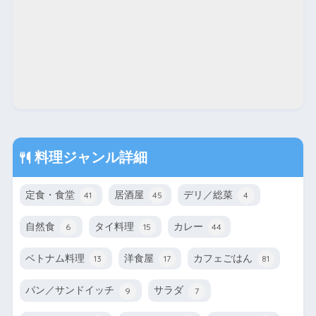
料理ジャンル詳細
定食・食堂
居酒屋
デリ／総菜
41
45
4
自然食
タイ料理
カレー
6
15
44
ベトナム料理
洋食屋
カフェごはん
13
17
81
パン／サンドイッチ
サラダ
9
7