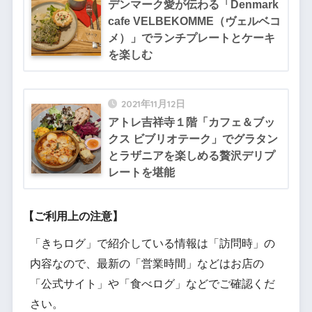
デンマーク愛が伝わる「Denmark
cafe VELBEKOMME（ヴェルベコ
メ）」でランチプレートとケーキ
を楽しむ
2021年11月12日
アトレ吉祥寺１階「カフェ＆ブッ
クス ビブリオテーク」でグラタン
とラザニアを楽しめる贅沢デリプ
レートを堪能
【ご利用上の注意】
「きちログ」で紹介している情報は「訪問時」の
内容なので、最新の「営業時間」などはお店の
「公式サイト」や「食べログ」などでご確認くだ
さい。