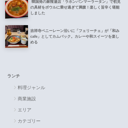
韓国発の麻辣湯店「ラホンバンマーラータン」で初見
の具材をボウルに乗せ過ぎて満腹！楽しく旨辛く堪能
しました
吉祥寺ペニーレーン沿いに「フェリーチェ」が「和み
cafe」としてカムバック。カレーや和スイーツを楽し
める
ランチ
料理ジャンル
商業施設
エリア
カテゴリー