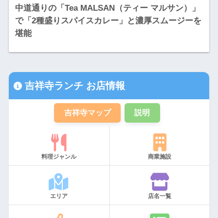
中道通りの「Tea MALSAN（ティー マルサン）」
で「2種盛りスパイスカレー」と濃厚スムージーを
堪能
吉祥寺ランチ お店情報
吉祥寺マップ
説明
料理ジャンル
商業施設
エリア
店名一覧