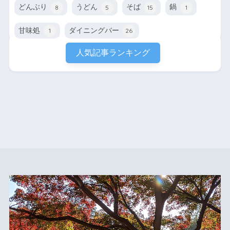
どんぶり
うどん
そば
鍋
8
5
15
1
甘味処
ダイニングバー
1
26
人気記事ランキング