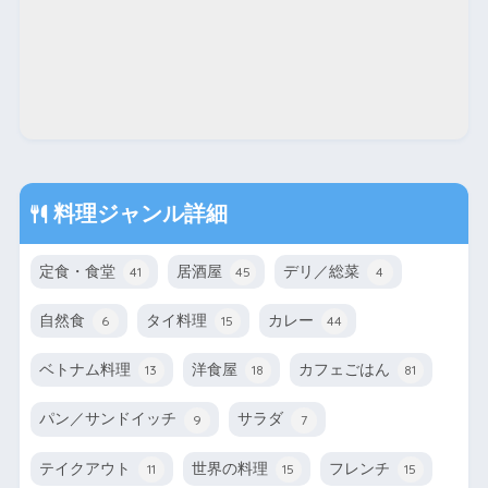
料理ジャンル詳細
定食・食堂
居酒屋
デリ／総菜
41
45
4
自然食
タイ料理
カレー
6
15
44
ベトナム料理
洋食屋
カフェごはん
13
18
81
パン／サンドイッチ
サラダ
9
7
テイクアウト
世界の料理
フレンチ
11
15
15