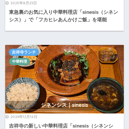
2025年8月23日
東急裏のお気に入り中華料理店「sinesis（シネン
シス）」で「フカヒレあんかけご飯」を堪能
吉祥寺ランチ
中華料理
シネンシス｜sinesis
2024年12月16日
吉祥寺の新しい中華料理店「sinesis（シネンシ