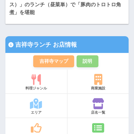
ス）」のランチ（昼菜単）で「豚肉のトロトロ角
煮」を堪能
吉祥寺ランチ お店情報
吉祥寺マップ
説明
料理ジャンル
商業施設
エリア
店名一覧