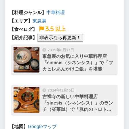
【料理ジャンル】
中華料理
【エリア】
東急裏
3.5 以上
【食べログ】
【紹介記事】
2025年8月23日
東急裏のお気に入り中華料理店
「sinesis（シネンシス）」で「フ
カヒレあんかけご飯」を堪能
2024年12月16日
吉祥寺の新しい中華料理店
「sinesis（シネンシス）」のラン
チ（昼菜単）で「豚肉のトロトロ
角煮」を堪能
【地図】
Googleマップ