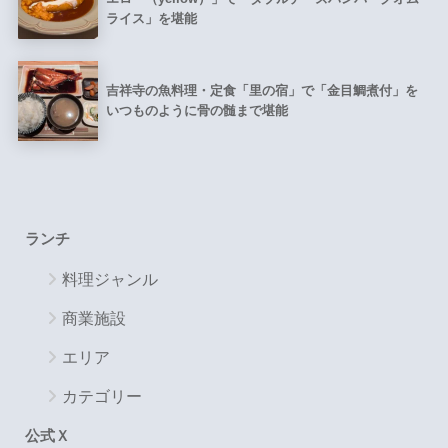
ライス」を堪能
吉祥寺の魚料理・定食「里の宿」で「金目鯛煮付」を
いつものように骨の髄まで堪能
ランチ
料理ジャンル
商業施設
エリア
カテゴリー
公式Ｘ