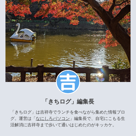
「きちログ」編集長
「きちログ」は吉祥寺でランチを食べながら集めた情報ブロ
グ。運営は「
なにしろパソコン
」編集長で、自宅にこもる生
活解消に吉祥寺まで歩いて通いはじめたのがキッカケ。