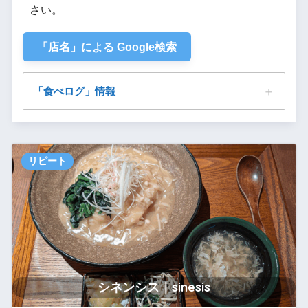
さい。
「店名」による Google検索
「食べログ」情報
シネンシス｜sinesis
リピート
シネンシス｜sinesis