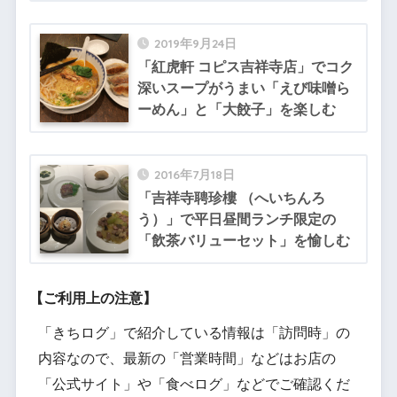
2019年9月24日
「紅虎軒 コピス吉祥寺店」でコク
深いスープがうまい「えび味噌ら
ーめん」と「大餃子」を楽しむ
2016年7月18日
「吉祥寺聘珍樓 （へいちんろ
う）」で平日昼間ランチ限定の
「飲茶バリューセット」を愉しむ
【ご利用上の注意】
「きちログ」で紹介している情報は「訪問時」の
内容なので、最新の「営業時間」などはお店の
「公式サイト」や「食べログ」などでご確認くだ