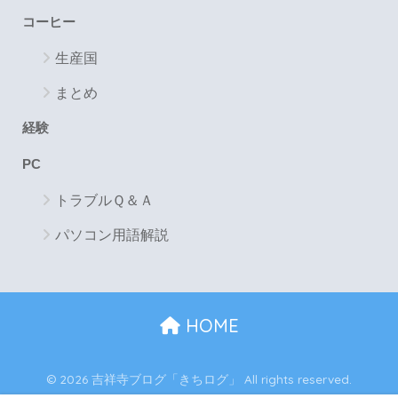
コーヒー
生産国
まとめ
経験
PC
トラブルＱ＆Ａ
パソコン用語解説
HOME
© 2026 吉祥寺ブログ「きちログ」 All rights reserved.