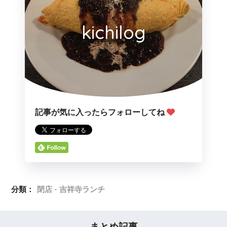
kichilog
記事が気に入ったらフォローしてね
分類：
閉店 - 吉祥寺ランチ
まとめ記事