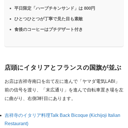
平日限定「ハーブチキンサンド」は 800円
ひとつひとつが丁寧で見た目も素敵
食後のコーヒーはプチデザート付き
店頭にイタリアとフランスの国旗が並ぶ
お店は吉祥寺南口を出て左に進んで「ヤマダ電気LABI」
前の信号を渡り、「末広通り」を進んで自転車置き場を左
に曲がり、右側3軒目にあります。
吉祥寺のイタリア料理Talk Back Bicoque (Kichijoji Italian
Restaurant)