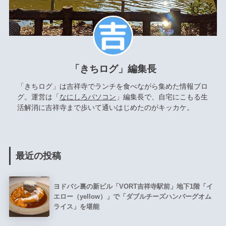
「きちログ」編集長
「きちログ」は吉祥寺でランチを食べながら集めた情報ブロ
グ。運営は「
なにしろパソコン
」編集長で、自宅にこもる生
活解消に吉祥寺まで歩いて通いはじめたのがキッカケ。
最近の投稿
ヨドバシ裏の新ビル「VORT吉祥寺駅前」地下1階「イ
エロー（yellow）」で「ダブルチーズハンバーグオム
ライス」を堪能