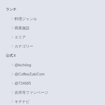
ランチ
料理ジャンル
商業施設
エリア
カテゴリー
公式Ｘ
@kichilog
@CoffeeZukiCom
@724685
吉祥寺ファンページ
キチナビ