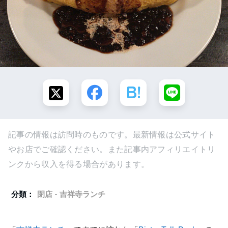
記事の情報は訪問時のものです。最新情報は公式サイト
やお店でご確認ください。また記事内アフィリエイトリ
ンクから収入を得る場合があります。
分類：
閉店 - 吉祥寺ランチ