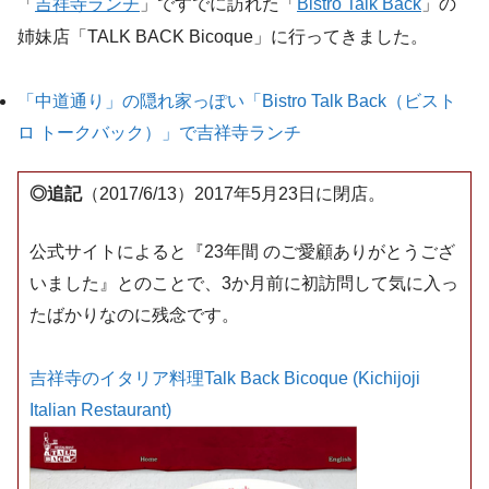
「
吉祥寺ランチ
」ですでに訪れた「
Bistro Talk Back
」の
姉妹店「TALK BACK Bicoque」に行ってきました。
「中道通り」の隠れ家っぽい「Bistro Talk Back（ビスト
ロ トークバック）」で吉祥寺ランチ
◎追記
（2017/6/13）2017年5月23日に閉店。
公式サイトによると『23年間 のご愛顧ありがとうござ
いました』とのことで、3か月前に初訪問して気に入っ
たばかりなのに残念です。
吉祥寺のイタリア料理Talk Back Bicoque (Kichijoji
Italian Restaurant)