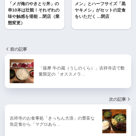
「メガ俺のやきとり丼」の
メン」とハーフサイズ「黒
串10本は壮観！それぞれの
ヤキメシ」がセットの定食
味や触感を堪能 ...閉店（業
をいただく ...閉店
態変更）
前の記事
「薩摩 牛の蔵（うしのくら）」吉祥寺店で数
量限定の「オススメラ…
次の記事
吉祥寺のお食事処「きっちん大浪」の豊富な
魚定食から「マグロあら…