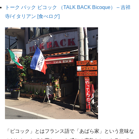
トーク バック ビコック （TALK BACK Bicoque） – 吉祥
寺/イタリアン [食べログ]
「ビコック」とはフランス語で「あばら家」という意味な