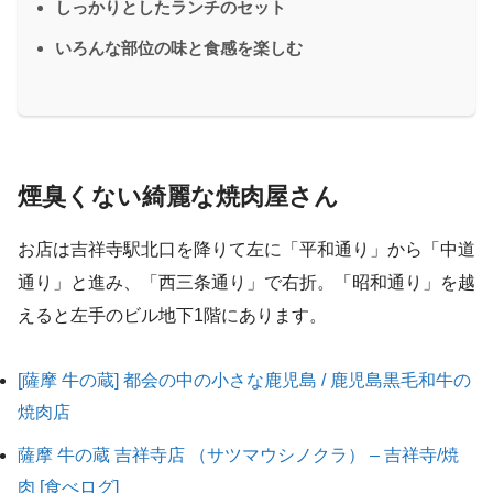
しっかりとしたランチのセット
いろんな部位の味と食感を楽しむ
煙臭くない綺麗な焼肉屋さん
お店は吉祥寺駅北口を降りて左に「平和通り」から「中道
通り」と進み、「西三条通り」で右折。「昭和通り」を越
えると左手のビル地下1階にあります。
[薩摩 牛の蔵] 都会の中の小さな鹿児島 / 鹿児島黒毛和牛の
焼肉店
薩摩 牛の蔵 吉祥寺店 （サツマウシノクラ） – 吉祥寺/焼
肉 [食べログ]