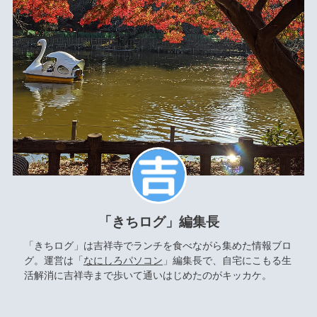
「きちログ」編集長
「きちログ」は吉祥寺でランチを食べながら集めた情報ブロ
グ。運営は「
なにしろパソコン
」編集長で、自宅にこもる生
活解消に吉祥寺まで歩いて通いはじめたのがキッカケ。