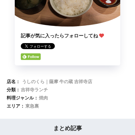
記事が気に入ったらフォローしてね
店名：
うしのくら｜薩摩 牛の蔵 吉祥寺店
分類：
吉祥寺ランチ
料理ジャンル：
焼肉
エリア：
東急裏
まとめ記事