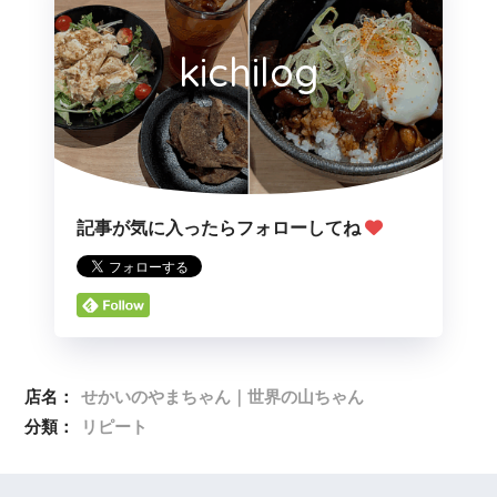
kichilog
記事が気に入ったらフォローしてね
店名：
せかいのやまちゃん｜世界の山ちゃん
分類：
リピート