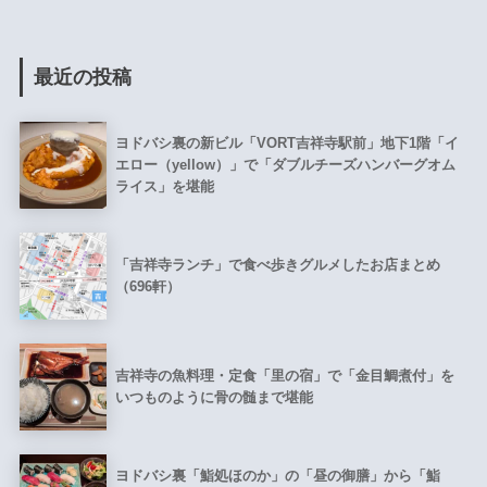
最近の投稿
ヨドバシ裏の新ビル「VORT吉祥寺駅前」地下1階「イ
エロー（yellow）」で「ダブルチーズハンバーグオム
ライス」を堪能
「吉祥寺ランチ」で食べ歩きグルメしたお店まとめ
（696軒）
吉祥寺の魚料理・定食「里の宿」で「金目鯛煮付」を
いつものように骨の髄まで堪能
ヨドバシ裏「鮨処ほのか」の「昼の御膳」から「鮨