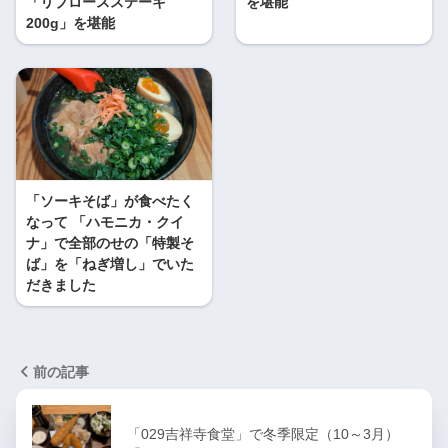
「リブロースステーキ
を堪能
200g」を堪能
「ソーキそば」が食べたく
なって 「ハモニカ・クイ
ナ」で全部のせの「特製そ
ば」を「ねぎ増し」でいた
だきました
前の記事
「029吉祥寺食堂」で冬季限定（10～3月）