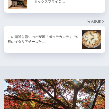
「ミックスフライＣ…
次の記事
井の頭通り沿いのピザ屋「ボッテガンテ」で4
種のイタリアチーズた…