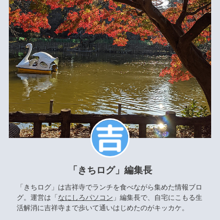
「きちログ」編集長
「きちログ」は吉祥寺でランチを食べながら集めた情報ブロ
グ。運営は「
なにしろパソコン
」編集長で、自宅にこもる生
活解消に吉祥寺まで歩いて通いはじめたのがキッカケ。