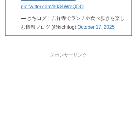
pic.twitter.com/h034WreQDO
— きちログ｜吉祥寺でランチや食べ歩きを楽し
む情報ブログ (@kichilog)
October 17, 2025
スポンサーリンク