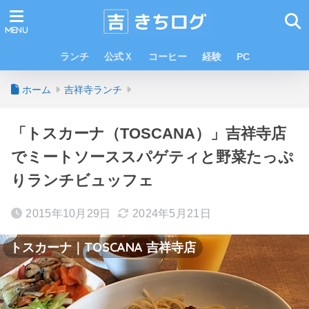
ランチ
公式Ｘ
コーヒー
経験
PC
ホーム
吉祥寺ランチ
「トスカーナ（TOSCANA）」吉祥寺店
でミートソーススパゲティと野菜たっぷ
りランチビュッフェ
2015年10月29日
2024年5月21日
トスカーナ｜TOSCANA 吉祥寺店