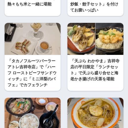
熱々もち米と一緒に堪能
炒飯・餃子セット」を付け
てお腹いっぱい
「タカノフルーツパーラー
「天ぷら わかやま」吉祥寺
アトレ吉祥寺店」で「ハー
店の平日限定「ランチセッ
フ ローストビーフサンドウ
ト」で天ぷら盛り合せと海
ィッチ」に「ミニ洋梨のパ
老かき揚げの天茶を堪能
フェ」でカフェランチ