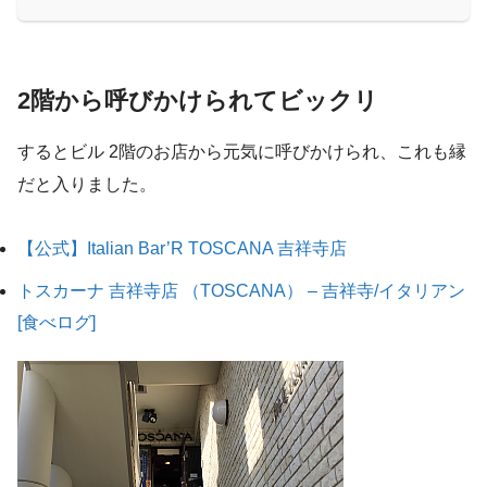
2階から呼びかけられてビックリ
するとビル 2階のお店から元気に呼びかけられ、これも縁
だと入りました。
【公式】Italian Bar’R TOSCANA 吉祥寺店
トスカーナ 吉祥寺店 （TOSCANA） – 吉祥寺/イタリアン
[食べログ]