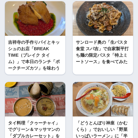
吉祥寺の手作りパイとキッ
サンロード奥の「生パスタ
シュのお店「BREAK
食堂 スパ吉」で自家製平打
TIME（ブレイク タイ
ち麺の限定パスタ「特上ミ
ム）」で本日のランチ「ポ
ートソース」を食べてみた
ークチーズカツ」を味わう
タイ料理「クゥーチャイ」
「どうとんぼり神座（かむ
でグリーン＆マッサマンの
くら）」でおいしい「野菜
「ダブルカレーセット」を
いっぱいラーメン」に「半