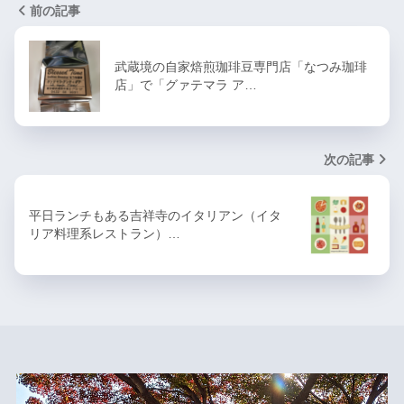
前の記事
武蔵境の自家焙煎珈琲豆専門店「なつみ珈琲
店」で「グァテマラ ア…
次の記事
平日ランチもある吉祥寺のイタリアン（イタ
リア料理系レストラン）…