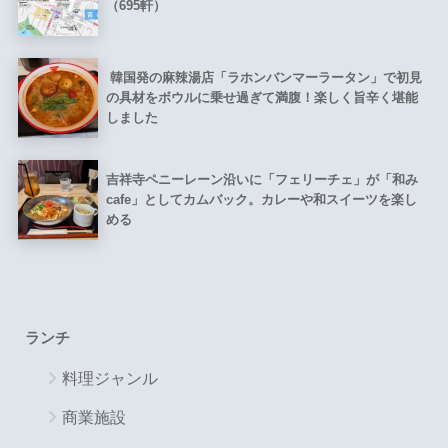
（695軒）
韓国発の麻辣湯店「ラホンバンマーラータン」で初見
の具材をボウルに乗せ過ぎて満腹！楽しく旨辛く堪能
しました
吉祥寺ペニーレーン沿いに「フェリーチェ」が「和み
cafe」としてカムバック。カレーや和スイーツを楽し
める
ランチ
料理ジャンル
商業施設