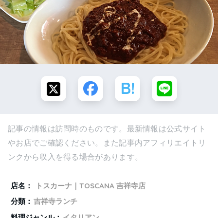
記事の情報は訪問時のものです。最新情報は公式サイト
やお店でご確認ください。また記事内アフィリエイトリ
ンクから収入を得る場合があります。
店名：
トスカーナ｜TOSCANA 吉祥寺店
分類：
吉祥寺ランチ
料理ジャンル：
イタリアン