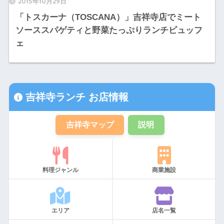
2015年10月29日
「トスカーナ（TOSCANA）」吉祥寺店でミート
ソーススパゲティと野菜たっぷりランチビュッフ
ェ
吉祥寺ランチ お店情報
吉祥寺マップ
説明
料理ジャンル
商業施設
エリア
店名一覧