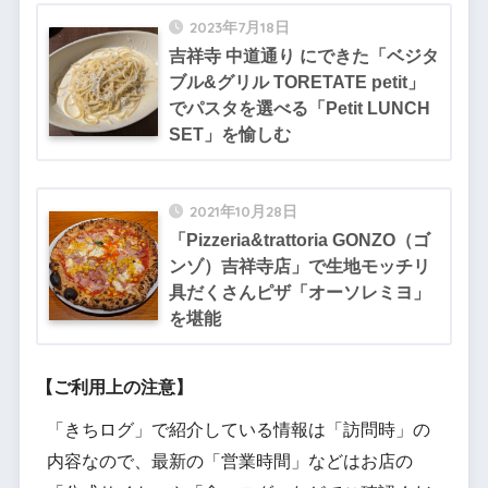
2023年7月18日
吉祥寺 中道通り にできた「ベジタ
ブル&グリル TORETATE petit」
でパスタを選べる「Petit LUNCH
SET」を愉しむ
2021年10月28日
「Pizzeria&trattoria GONZO（ゴ
ンゾ）吉祥寺店」で生地モッチリ
具だくさんピザ「オーソレミヨ」
を堪能
【ご利用上の注意】
「きちログ」で紹介している情報は「訪問時」の
内容なので、最新の「営業時間」などはお店の