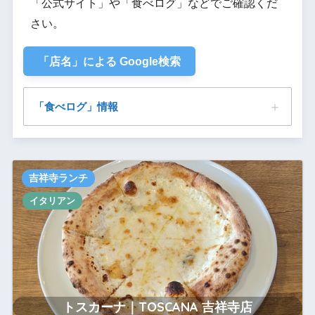
「公式サイト」や「食べログ」などでご確認くだ
さい。
「店名」による Google検索
「食べログ」情報
トスカーナ｜TOSCANA 吉祥寺店
吉祥寺ランチ
イタリアン
トスカーナ｜TOSCANA 吉祥寺店