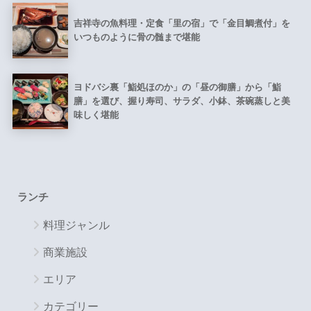
吉祥寺の魚料理・定食「里の宿」で「金目鯛煮付」を
いつものように骨の髄まで堪能
ヨドバシ裏「鮨処ほのか」の「昼の御膳」から「鮨
膳」を選び、握り寿司、サラダ、小鉢、茶碗蒸しと美
味しく堪能
ランチ
料理ジャンル
商業施設
エリア
カテゴリー