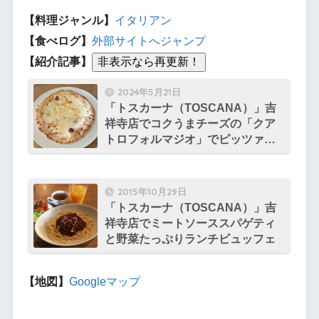
【料理ジャンル】
イタリアン
【食べログ】
外部サイトへジャンプ
【紹介記事】
2024年5月21日
「トスカーナ（TOSCANA）」吉
祥寺店でコクうまチーズの「クア
トロフォルマジオ」でピッツァラ
ンチを楽しむ
2015年10月29日
「トスカーナ（TOSCANA）」吉
祥寺店でミートソーススパゲティ
と野菜たっぷりランチビュッフェ
【地図】
Googleマップ