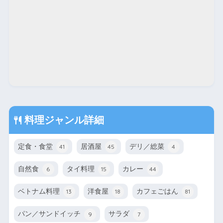
料理ジャンル詳細
定食・食堂
居酒屋
デリ／総菜
41
45
4
自然食
タイ料理
カレー
6
15
44
ベトナム料理
洋食屋
カフェごはん
13
18
81
パン／サンドイッチ
サラダ
9
7