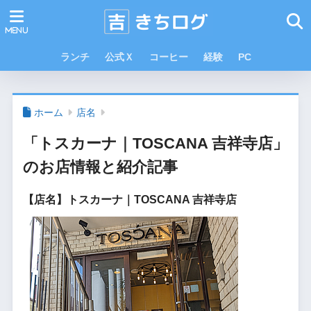
ランチ
公式Ｘ
コーヒー
経験
PC
ホーム
店名
「トスカーナ｜TOSCANA 吉祥寺店」
のお店情報と紹介記事
【店名】トスカーナ｜TOSCANA 吉祥寺店