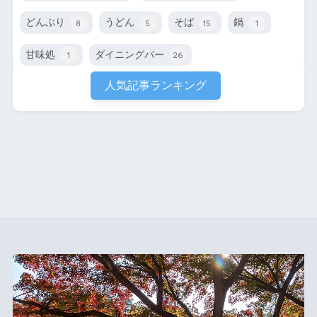
どんぶり
うどん
そば
鍋
8
5
15
1
甘味処
ダイニングバー
1
26
人気記事ランキング