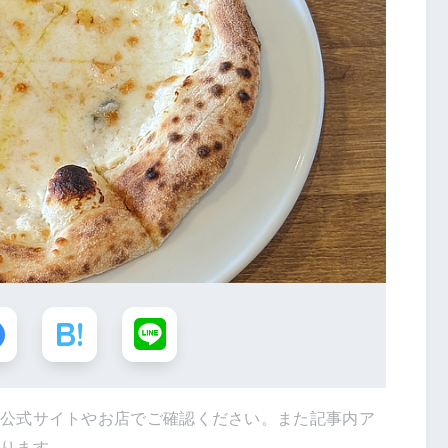
は公式サイトやお店でご確認ください。また記事内ア
あります。