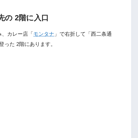
の 2階に入口
み、カレー店「
モンタナ
」で右折して「西二条通
登った 2階にあります。