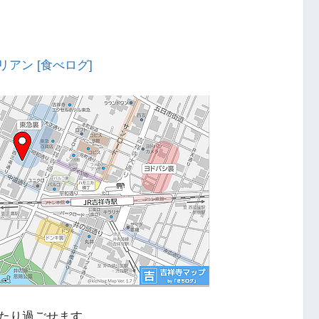
リアン [食べログ]
たり過ごせます。