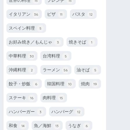
世界の料理
フレンチ
15
15
イタリアン
ピザ
パスタ
36
11
12
スペイン料理
5
お好み焼き／もんじゃ
焼きそば
3
1
中華料理
台湾料理
30
5
沖縄料理
ラーメン
油そば
2
56
5
餃子・炒飯
韓国料理
焼肉
6
10
19
ステーキ
肉料理
16
15
ハンバーガー
ハンバーグ
3
12
和食
魚／海鮮
うなぎ
14
13
6