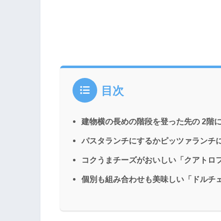
目次
建物横の長めの階段を登った先の 2階
パスタランチにするかピッツァランチ
コクうまチーズがおいしい「クアトロ
個別も組み合わせも美味しい「ドルチ