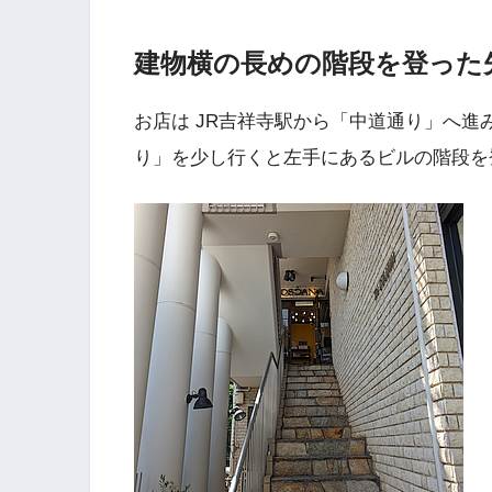
建物横の長めの階段を登った先
お店は JR吉祥寺駅から「中道通り」へ進
り」を少し行くと左手にあるビルの階段を