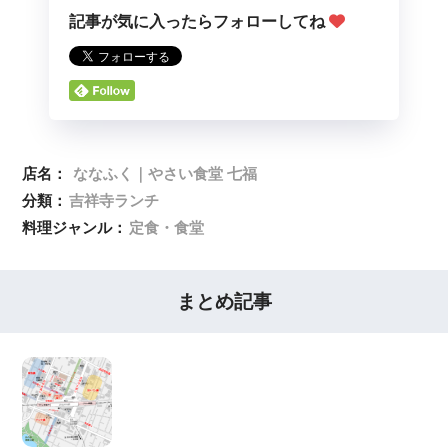
記事が気に入ったらフォローしてね
店名：
ななふく｜やさい食堂 七福
分類：
吉祥寺ランチ
料理ジャンル：
定食・食堂
まとめ記事