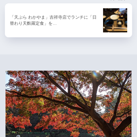
「天ぷら わかやま」吉祥寺店でランチに「日
替わり天麩羅定食」を…