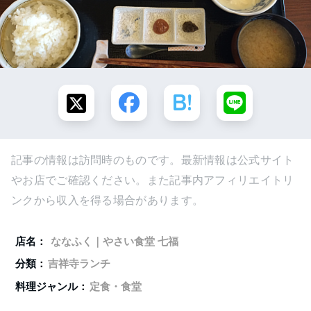
記事の情報は訪問時のものです。最新情報は公式サイト
やお店でご確認ください。また記事内アフィリエイトリ
ンクから収入を得る場合があります。
店名：
ななふく｜やさい食堂 七福
分類：
吉祥寺ランチ
料理ジャンル：
定食・食堂