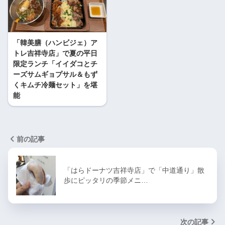
「韓美膳（ハンビジェ）ア
トレ吉祥寺店」で夏の平日
限定ランチ「イイダコとチ
ーズサムギョプサル＆もず
くキムチ冷麺セット」を堪
能
前の記事
「はらドーナツ吉祥寺店」で「中道通り」散
歩にピッタリの季節メニ…
次の記事