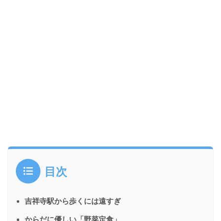
目次
吉祥寺駅から歩くには遠すぎ
からだに優しい「野菜定食」