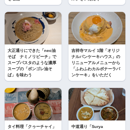
大正通りにできた「neo油
吉祥寺マルイ 1階「オリジ
そば ナミノリビーチ」で
ナルパンケーキハウス」の
スープパスタのような濃厚
リニューアルメニューから
スープの「ボンゴレ油そ
「ふわふわカルボナーラパ
ば」を味わう
ンケーキ」をいただく
タイ料理「クゥーチャイ」
中道通り「Surya