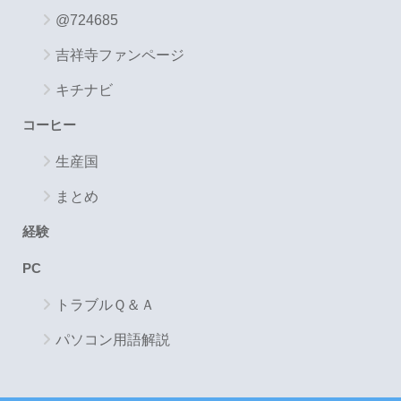
@724685
吉祥寺ファンページ
キチナビ
コーヒー
生産国
まとめ
経験
PC
トラブルＱ＆Ａ
パソコン用語解説