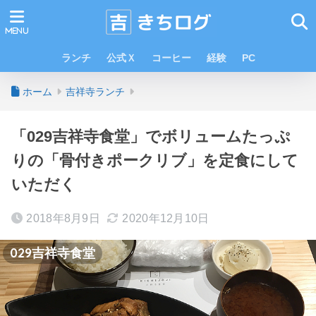
ランチ
公式Ｘ
コーヒー
経験
PC
ホーム
吉祥寺ランチ
「029吉祥寺食堂」でボリュームたっぷ
りの「骨付きポークリブ」を定食にして
いただく
2018年8月9日
2020年12月10日
029吉祥寺食堂