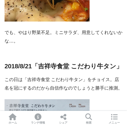
でも、やはり野菜不足。ミニサラダ、用意してくれないか
な…。
2018/8/21「吉祥寺食堂 こだわり牛タン」
この日は「吉祥寺食堂 こだわり牛タン」をチョイス。店
名を冠にするのだから自信作なのでしょうと勝手に推測。
ホーム
ランチ情報
シェア
検索
メニュー