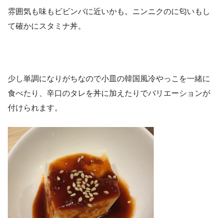
雰囲気も味もビビンバに近いかも。ニンニクのに匂いもし
て確かにスタミナ丼。
少し単調になりがちなので小皿の韓国風冷やっこを一緒に
食べたり、辛口のタレを丼に加えたりでバリエーションが
付けられます。