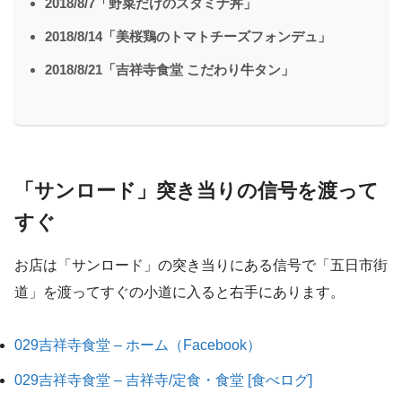
2018/8/7「野菜だけのスタミナ丼」
2018/8/14「美桜鶏のトマトチーズフォンデュ」
2018/8/21「吉祥寺食堂 こだわり牛タン」
「サンロード」突き当りの信号を渡って
すぐ
お店は「サンロード」の突き当りにある信号で「五日市街
道」を渡ってすぐの小道に入ると右手にあります。
029吉祥寺食堂 – ホーム（Facebook）
029吉祥寺食堂 – 吉祥寺/定食・食堂 [食べログ]