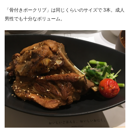
「骨付きポークリブ」は同じくらいのサイズで 3本。成人
男性でも十分なボリューム。