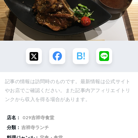
記事の情報は訪問時のものです。最新情報は公式サイト
やお店でご確認ください。また記事内アフィリエイトリ
ンクから収入を得る場合があります。
店名：
029吉祥寺食堂
分類：
吉祥寺ランチ
料理ジャンル：
定食・食堂