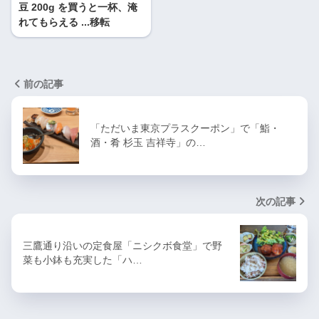
豆 200g を買うと一杯、淹
れてもらえる ...移転
前の記事
「ただいま東京プラスクーポン」で「鮨・
酒・肴 杉玉 吉祥寺」の…
次の記事
三鷹通り沿いの定食屋「ニシクボ食堂」で野
菜も小鉢も充実した「ハ…