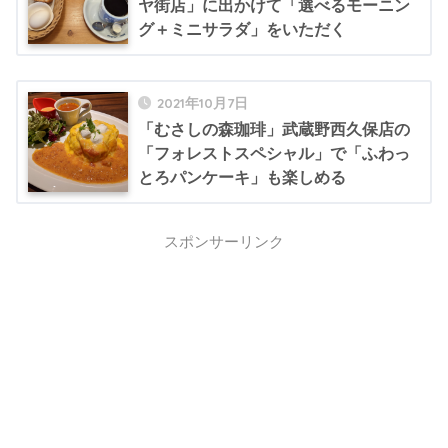
ヤ街店」に出かけて「選べるモーニン
グ＋ミニサラダ」をいただく
2021年10月7日
「むさしの森珈琲」武蔵野西久保店の
「フォレストスペシャル」で「ふわっ
とろパンケーキ」も楽しめる
スポンサーリンク