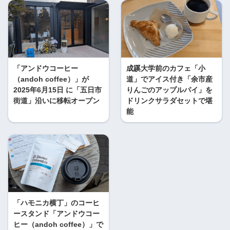
「アンドウコーヒー
成蹊大学前のカフェ「小
（andoh coffee）」が
道」でアイス付き「余市産
2025年6月15日 に「五日市
りんごのアップルパイ」を
街道」沿いに移転オープン
ドリンクサラダセットで堪
能
「ハモニカ横丁」のコーヒ
ースタンド「アンドウコー
ヒー（andoh coffee）」で