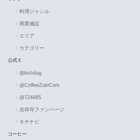
料理ジャンル
商業施設
エリア
カテゴリー
公式Ｘ
@kichilog
@CoffeeZukiCom
@724685
吉祥寺ファンページ
キチナビ
コーヒー