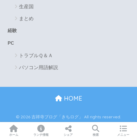
生産国
まとめ
経験
PC
トラブルＱ＆Ａ
パソコン用語解説
HOME
© 2026 吉祥寺ブログ「きちログ」 All rights reserved.
ホーム
ランチ情報
シェア
検索
メニュー