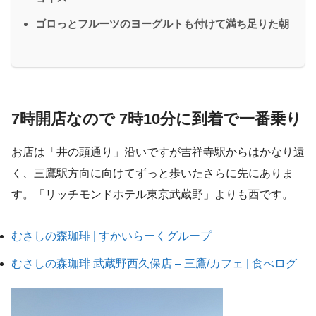
ゴロっとフルーツのヨーグルトも付けて満ち足りた朝
7時開店なので 7時10分に到着で一番乗り
お店は「井の頭通り」沿いですが吉祥寺駅からはかなり遠
く、三鷹駅方向に向けてずっと歩いたさらに先にありま
す。「リッチモンドホテル東京武蔵野」よりも西です。
むさしの森珈琲 | すかいらーくグループ
むさしの森珈琲 武蔵野西久保店 – 三鷹/カフェ | 食べログ