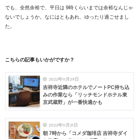
でも、全然余裕で、平日は 9時くらいまでは余裕なんじゃ
ないでしょうか。なにはともあれ、ゆったり過ごせまし
た。
こちらの記事もいかがですか？
2022年11月29日
吉祥寺近隣のホテルでノートPC持ち込
みの作業なら「リッチモンドホテル東
京武蔵野」が一番快適かも
2022年11月21日
朝 7時から「コメダ珈琲店 吉祥寺ダイ