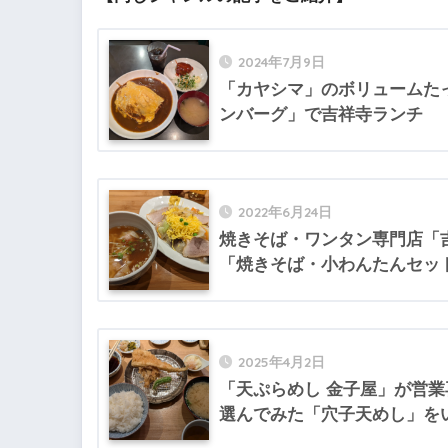
2024年7月9日
「カヤシマ」のボリュームた
ンバーグ」で吉祥寺ランチ
2022年6月24日
焼きそば・ワンタン専門店「
「焼きそば・小わんたんセッ
2025年4月2日
「天ぷらめし 金子屋」が営
選んでみた「穴子天めし」を