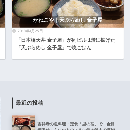
かねこや｜天ぷらめし 金子屋
2018年1月25日
「日本橋天丼 金子屋」が同ビル 1階に拡げた
く
「天ぷらめし 金子屋」で晩ごはん
最近の投稿
吉祥寺の魚料理・定食「里の宿」で「金目