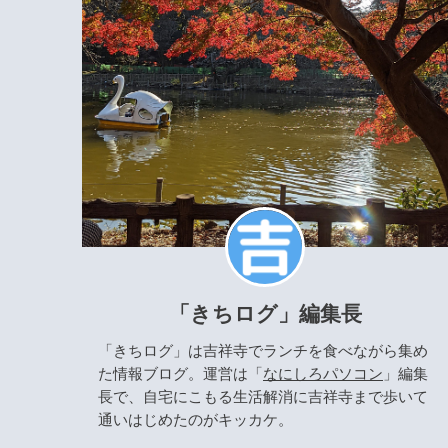
「きちログ」編集長
「きちログ」は吉祥寺でランチを食べながら集め
た情報ブログ。運営は「
なにしろパソコン
」編集
長で、自宅にこもる生活解消に吉祥寺まで歩いて
通いはじめたのがキッカケ。