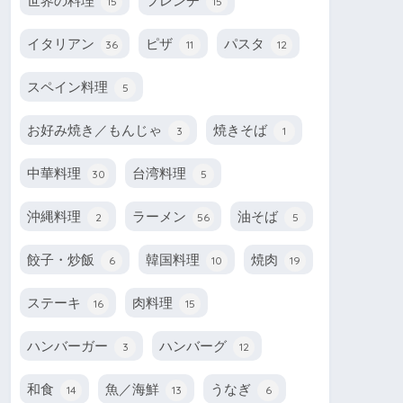
世界の料理
フレンチ
15
15
イタリアン
ピザ
パスタ
36
11
12
スペイン料理
5
お好み焼き／もんじゃ
焼きそば
3
1
中華料理
台湾料理
30
5
沖縄料理
ラーメン
油そば
2
56
5
餃子・炒飯
韓国料理
焼肉
6
10
19
ステーキ
肉料理
16
15
ハンバーガー
ハンバーグ
3
12
和食
魚／海鮮
うなぎ
14
13
6