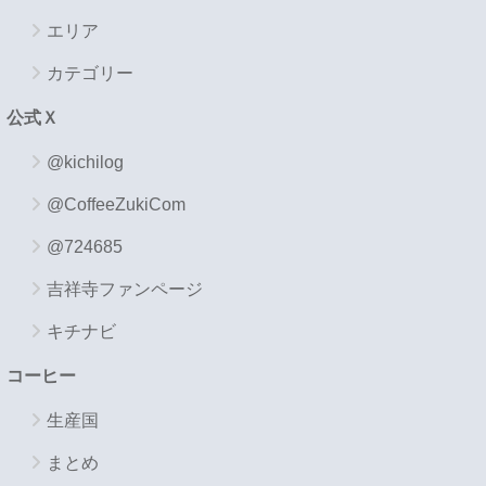
エリア
カテゴリー
公式Ｘ
@kichilog
@CoffeeZukiCom
@724685
吉祥寺ファンページ
キチナビ
コーヒー
生産国
まとめ