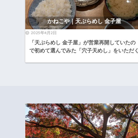
かねこや｜天ぷらめし 金子屋
2025年4月2日
「天ぷらめし 金子屋」が営業再開していたの
で初めて選んでみた「穴子天めし」をいただ