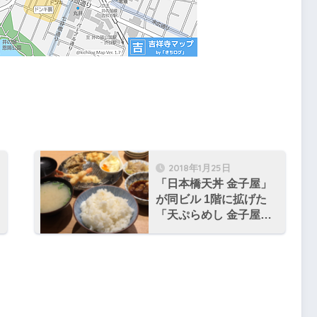
2018年1月25日
「日本橋天丼 金子屋」
が同ビル 1階に拡げた
「天ぷらめし 金子屋」
で晩ごはん