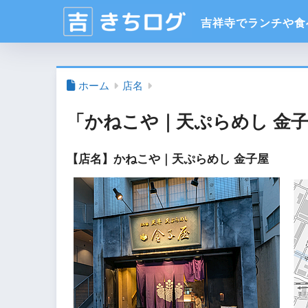
ホーム
店名
「かねこや｜天ぷらめし 金
【店名】かねこや｜天ぷらめし 金子屋