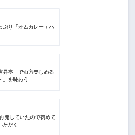
っぷり「オムカレー＋ハ
吉昇亭」で両方楽しめる
ト」を味わう
業再開していたので初めて
いただく