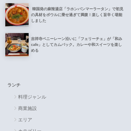
韓国発の麻辣湯店「ラホンバンマーラータン」で初見
の具材をボウルに乗せ過ぎて満腹！楽しく旨辛く堪能
しました
吉祥寺ペニーレーン沿いに「フェリーチェ」が「和み
cafe」としてカムバック。カレーや和スイーツを楽し
める
ランチ
料理ジャンル
商業施設
エリア