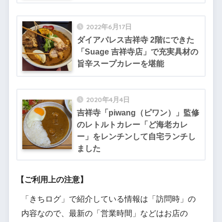
2022年6月17日
ダイアパレス吉祥寺 2階にできた
「Suage 吉祥寺店」で充実具材の
旨辛スープカレーを堪能
2020年4月4日
吉祥寺「piwang（ピワン）」監修
のレトルトカレー「ど海老カレ
ー」をレンチンして自宅ランチし
ました
【ご利用上の注意】
「きちログ」で紹介している情報は「訪問時」の
内容なので、最新の「営業時間」などはお店の