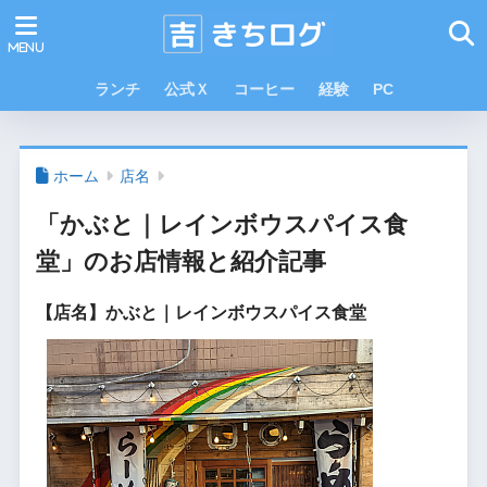
ランチ
公式Ｘ
コーヒー
経験
PC
ホーム
店名
「かぶと｜レインボウスパイス食
堂」のお店情報と紹介記事
【店名】かぶと｜レインボウスパイス食堂