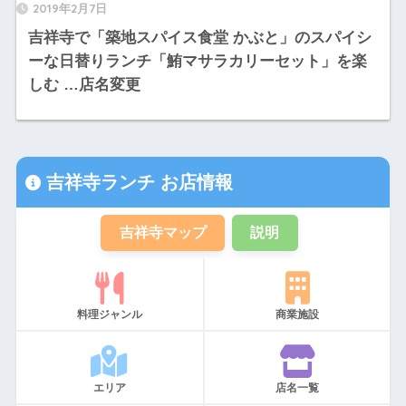
2019年2月7日
吉祥寺で「築地スパイス食堂 かぶと」のスパイシ
ーな日替りランチ「鮪マサラカリーセット」を楽
しむ …店名変更
吉祥寺ランチ お店情報
吉祥寺マップ
説明
料理ジャンル
商業施設
エリア
店名一覧