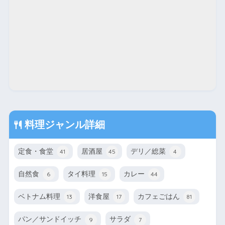
料理ジャンル詳細
定食・食堂
居酒屋
デリ／総菜
41
45
4
自然食
タイ料理
カレー
6
15
44
ベトナム料理
洋食屋
カフェごはん
13
17
81
パン／サンドイッチ
サラダ
9
7