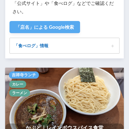
「公式サイト」や「食べログ」などでご確認くだ
さい。
「店名」による Google検索
「食べログ」情報
かぶと｜レインボウスパイス食堂
吉祥寺ランチ
カレー
ラーメン
かぶと｜レインボウスパイス食堂