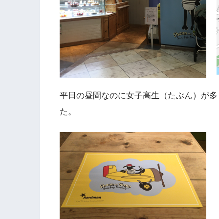
平日の昼間なのに女子高生（たぶん）が多
た。