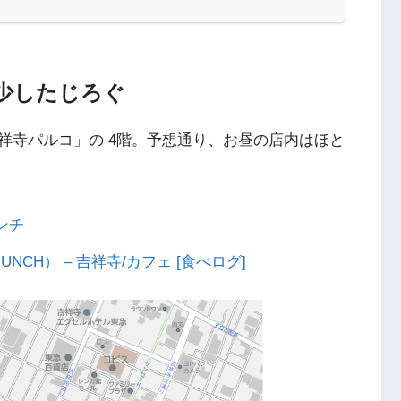
少したじろぐ
祥寺パルコ」の 4階。予想通り、お昼の店内はほと
ンチ
UNCH） – 吉祥寺/カフェ [食べログ]