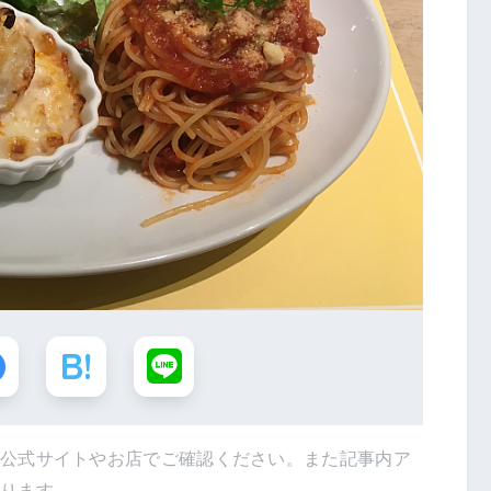
は公式サイトやお店でご確認ください。また記事内ア
あります。