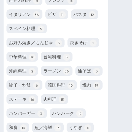
世界の料理
フレンチ
15
15
イタリアン
ピザ
パスタ
36
11
12
スペイン料理
5
お好み焼き／もんじゃ
焼きそば
3
1
中華料理
台湾料理
30
5
沖縄料理
ラーメン
油そば
2
56
5
餃子・炒飯
韓国料理
焼肉
6
10
19
ステーキ
肉料理
16
15
ハンバーガー
ハンバーグ
3
12
和食
魚／海鮮
うなぎ
14
13
6