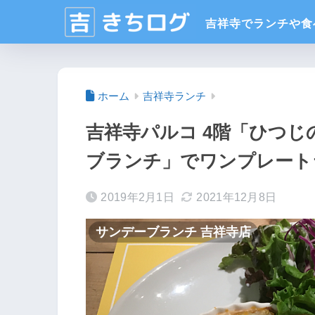
ホーム
吉祥寺ランチ
吉祥寺パルコ 4階「ひつじの
ブランチ」でワンプレート
2019年2月1日
2021年12月8日
サンデーブランチ 吉祥寺店