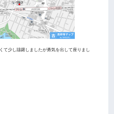
くて少し躊躇しましたが勇気を出して座りまし