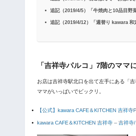
追記（2019/4/5）「牛焼肉と10品目
追記（2019/4/12）「週替り kawara 
「吉祥寺パルコ」7階のママ
お店は吉祥寺駅北口を出て左手にある「吉
ママがいっぱいでビックリ。
【公式】kawara CAFE＆KITCHEN 吉祥寺
kawara CAFE＆KITCHEN 吉祥寺 – 吉祥