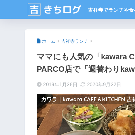
ホーム
吉祥寺ランチ
ママにも人気の「kawara C
PARCO店で「週替わりka
2019年1月28日
2020年9月22日
カワラ｜kawara CAFE＆KITCHEN 