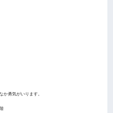
なか勇気がいります。
階