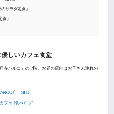
野菜のサラダ定食」
和定食」
に優しいカフェ食堂
祥寺パルコ」の 7階。お昼の店内はお子さん連れの
PARCO店｜SLD
寺/カフェ [食べログ]