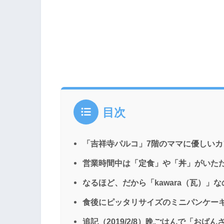
目次
「吉祥寺パルコ」7階のママに優しいカ
営業時間中は「定食」や「丼」がいた
なるほど、だから「kawara（瓦）」な
食後にピッタリサイズのミニパンケー
追記（2019/2/8）晩ごはんで「おばん