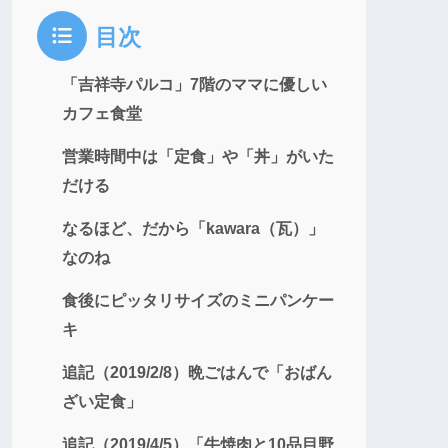
目次
「吉祥寺パルコ」7階のママに優しい
カフェ食堂
営業時間中は「定食」や「丼」がいた
だける
なるほど、だから「kawara（瓦）」
なのね
食後にピッタリサイズのミニパンケー
キ
追記（2019/2/8）晩ごはんで「おばん
ざい定食」
追記（2019/4/5）「牛焼肉と10品目野