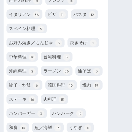
世界の料理
フレンチ
15
15
イタリアン
ピザ
パスタ
36
11
12
スペイン料理
5
お好み焼き／もんじゃ
焼きそば
3
1
中華料理
台湾料理
30
5
沖縄料理
ラーメン
油そば
2
56
5
餃子・炒飯
韓国料理
焼肉
6
10
19
ステーキ
肉料理
16
15
ハンバーガー
ハンバーグ
3
12
和食
魚／海鮮
うなぎ
14
13
6