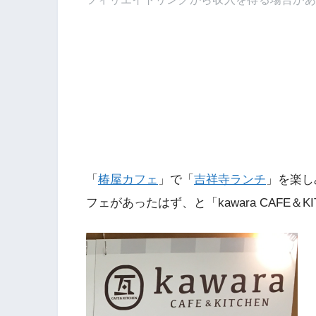
「
椿屋カフェ
」で「
吉祥寺ランチ
」を楽し
フェがあったはず、と「kawara CAFE＆K