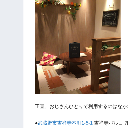
正直、おじさんひとりで利用するのはなか
●
武蔵野市吉祥寺本町1-5-1
吉祥寺パルコ 7