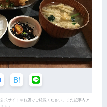
は公式サイトやお店でご確認ください。また記事内ア
あります。