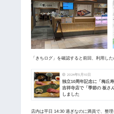
「きちログ」を確認すると前回、利用したのは
2024年5月10日
独立10周年記念に「梅丘
吉祥寺店で「季節の 板さん
しました
店内は平日 14:30 過ぎなのに満員で、