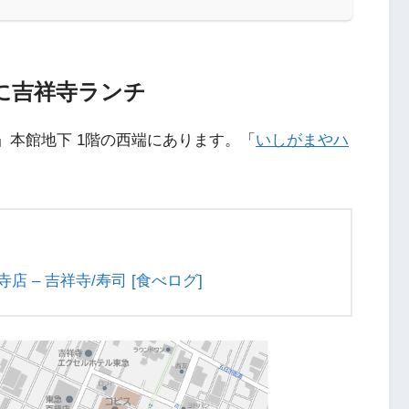
に吉祥寺ランチ
寺」本館地下 1階の西端にあります。「
いしがまやハ
 – 吉祥寺/寿司 [食べログ]