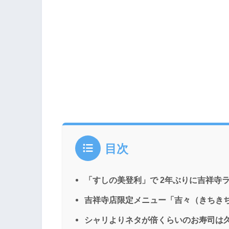
目次
「すしの美登利」で 2年ぶりに吉祥寺
吉祥寺店限定メニュー「吉々（きちき
シャリよりネタが倍くらいのお寿司は