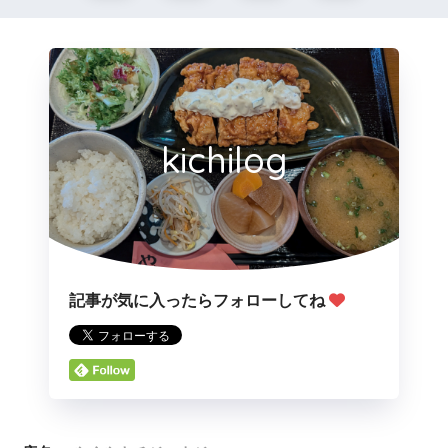
kichilog
記事が気に入ったらフォローしてね