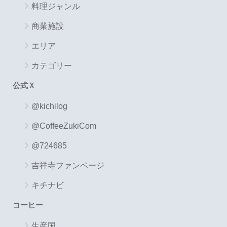
料理ジャンル
商業施設
エリア
カテゴリー
公式Ｘ
@kichilog
@CoffeeZukiCom
@724685
吉祥寺ファンページ
キチナビ
コーヒー
生産国