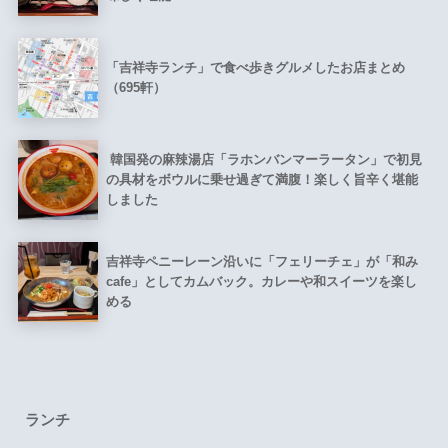
「吉祥寺ランチ」で食べ歩きグルメしたお店まとめ
（695軒）
韓国発の麻辣湯店「ラホンバンマーラータン」で初見
の具材をボウルに乗せ過ぎて満腹！楽しく旨辛く堪能
しました
吉祥寺ペニーレーン沿いに「フェリーチェ」が「和み
cafe」としてカムバック。カレーや和スイーツを楽し
める
ランチ