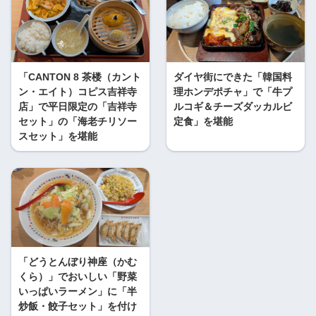
「CANTON 8 茶楼（カント
ダイヤ街にできた「韓国料
ン・エイト）コピス吉祥寺
理ホンデポチャ」で「牛プ
店」で平日限定の「吉祥寺
ルコギ＆チーズダッカルビ
セット」の「海老チリソー
定食」を堪能
スセット」を堪能
「どうとんぼり神座（かむ
くら）」でおいしい「野菜
いっぱいラーメン」に「半
炒飯・餃子セット」を付け