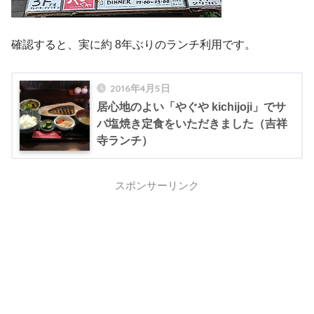
確認すると、実に約 8年ぶりのランチ利用です。
2016年4月5日
居心地のよい「やぐや kichijoji」でサ
バ塩焼き定食をいただきました（吉祥
寺ランチ）
スポンサーリンク