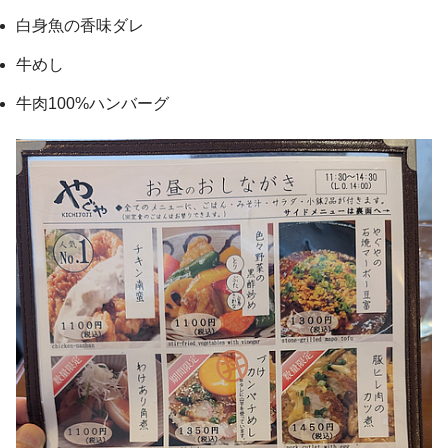
白身魚の香味ダレ
牛めし
牛肉100%ハンバーグ