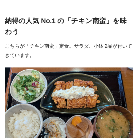
納得の人気 No.1 の「チキン南蛮」を味
わう
こちらが「チキン南蛮」定食。サラダ、小鉢 2品が付いて
きています。