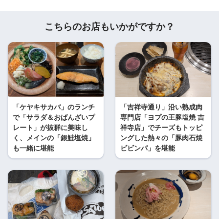
こちらのお店もいかがですか？
「ケヤキサカバ」のランチ
「吉祥寺通り」沿い熟成肉
で「サラダ＆おばんざいプ
専門店「ヨプの王豚塩焼 吉
レート」が抜群に美味し
祥寺店」でチーズもトッピ
く、メインの「銀鮭塩焼」
ングした熱々の「豚肉石焼
も一緒に堪能
ビビンパ」を堪能