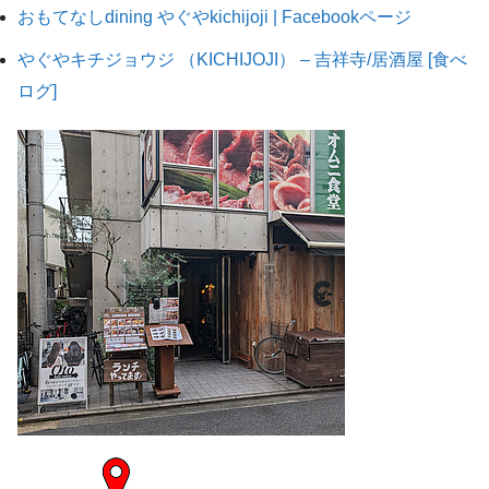
おもてなしdining やぐやkichijoji | Facebookページ
やぐやキチジョウジ （KICHIJOJI） – 吉祥寺/居酒屋 [食べ
ログ]