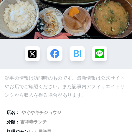
記事の情報は訪問時のものです。最新情報は公式サイト
やお店でご確認ください。また記事内アフィリエイトリ
ンクから収入を得る場合があります。
店名：
やぐやキチジョウジ
分類：
吉祥寺ランチ
料理ジャンル：
居酒屋