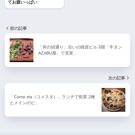
てお腹いっぱい
前の記事
「井の頭通り」沿いの雑居ビル 5階「牛タン
AZABU屋」で充実…
次の記事
「Come sta（コメスタ）」ランチで前菜 2種
とメインのビ…