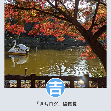
「きちログ」編集長