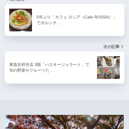
5年ぶり「カフェ ロシア（Cafe RUSSIA）」
でボルシチ…
次の記事
東急吉祥寺店 3階「ハスキージェラート」で
旬の野菜やフルーツた…