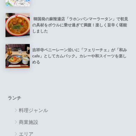
韓国発の麻辣湯店「ラホンバンマーラータン」で初見
の具材をボウルに乗せ過ぎて満腹！楽しく旨辛く堪能
しました
吉祥寺ペニーレーン沿いに「フェリーチェ」が「和み
cafe」としてカムバック。カレーや和スイーツを楽し
める
ランチ
料理ジャンル
商業施設
エリア