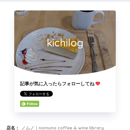
kichilog
記事が気に入ったらフォローしてね
店名：
ノムノ｜nomuno coffee & wine library