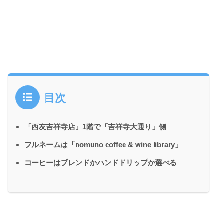
目次
「西友吉祥寺店」1階で「吉祥寺大通り」側
フルネームは「nomuno coffee & wine library」
コーヒーはブレンドかハンドドリップか選べる