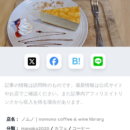
記事の情報は訪問時のものです。最新情報は公式サイト
やお店でご確認ください。また記事内アフィリエイトリ
ンクから収入を得る場合があります。
店名：
ノムノ｜nomuno coffee & wine library
分類：
Hanako2020
カフェ
コーヒー