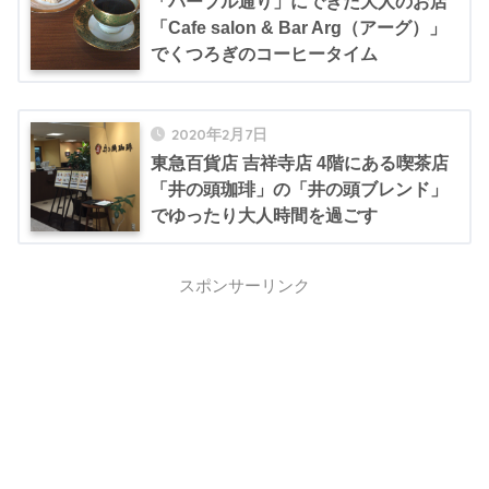
「パープル通り」にできた大人のお店
「Cafe salon & Bar Arg（アーグ）」
でくつろぎのコーヒータイム
2020年2月7日
東急百貨店 吉祥寺店 4階にある喫茶店
「井の頭珈琲」の「井の頭ブレンド」
でゆったり大人時間を過ごす
スポンサーリンク