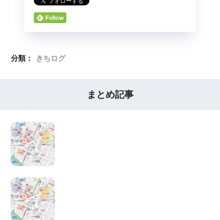
分類：
きちログ
まとめ記事