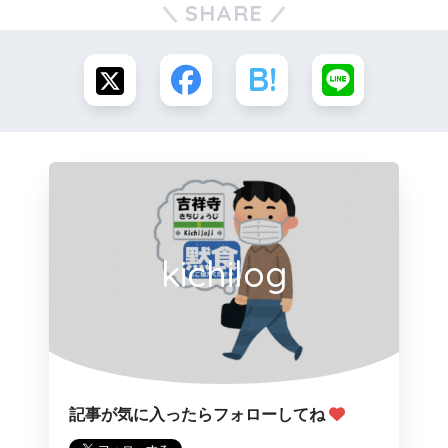
SHARE
kichilog
記事が気に入ったらフォローしてね