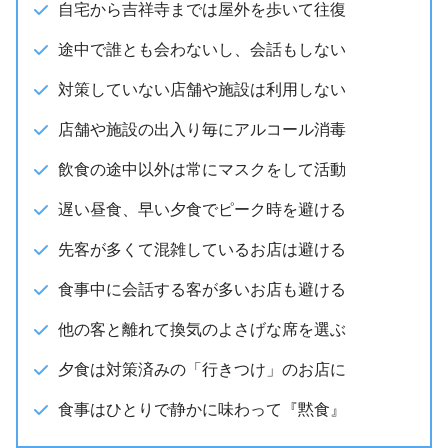
自宅から吉祥寺までは屋外を歩いて往復
途中で誰とも会わないし、会話もしない
対策していない店舗や施設は利用しない
店舗や施設の出入り毎にアルコール消毒
飲食の途中以外は常にマスクをして活動
遅い昼食、早い夕食でピーク時を避ける
先客が多くて混雑しているお店は避ける
食事中に会話する客が多いお店も避ける
他の客と離れて換気のよさげな席を選ぶ
夕食は対策済みの「行きつけ」のお店に
食事はひとりで静かに味わって『黙食』