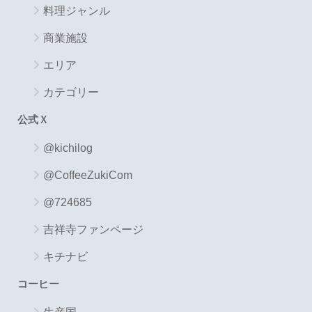
料理ジャンル
商業施設
エリア
カテゴリー
公式Ｘ
@kichilog
@CoffeeZukiCom
@724685
吉祥寺ファンページ
キチナビ
コーヒー