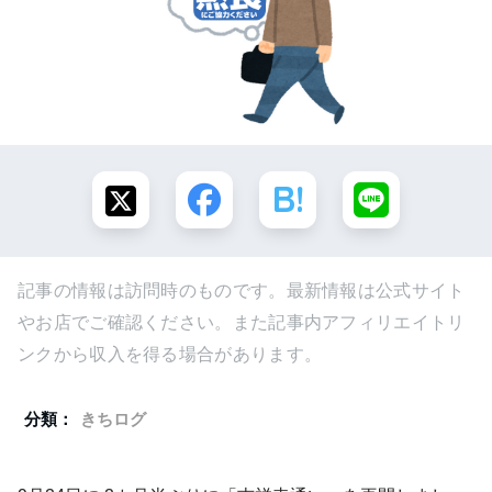
記事の情報は訪問時のものです。最新情報は公式サイト
やお店でご確認ください。また記事内アフィリエイトリ
ンクから収入を得る場合があります。
分類：
きちログ