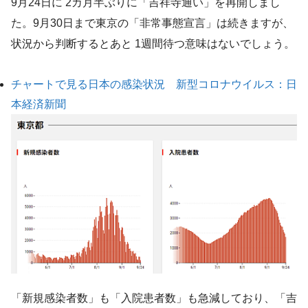
9月24日に 2カ月半ぶりに「吉祥寺通い」を再開しまし
た。9月30日まで東京の「非常事態宣言」は続きますが、
状況から判断するとあと 1週間待つ意味はないでしょう。
チャートで見る日本の感染状況 新型コロナウイルス：日
本経済新聞
「新規感染者数」も「入院患者数」も急減しており、「吉