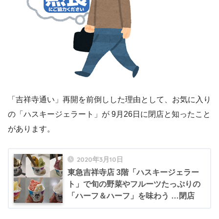
「吉祥寺通い」再開を前倒しした理由として、お気に入り
の「ハスキージェラート」が 9月26日に閉店と知ったこと
があります。
2020年3月10日
東急吉祥寺店 3階「ハスキージェラー
ト」で旬の野菜やフルーツたっぷりの
「ハーフ＆ハーフ」を味わう …閉店