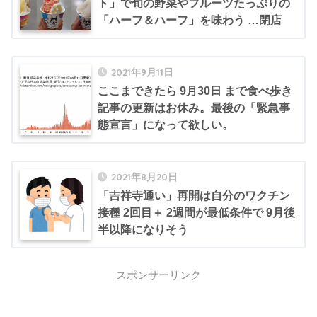
ト」で旬の野菜やフルーツたっぷりの
「ハーフ＆ハーフ」を味わう …閉店
2021年9月11日
ここまできたら 9月30日 まで食べ歩き
記事の更新はお休み。最後の「緊急事
態宣言」になって欲しい。
2021年8月20日
「吉祥寺通い」再開は自分のワクチン
接種 2回目＋ 2週間が最低条件で 9月後
半以降になりそう
スポンサーリンク