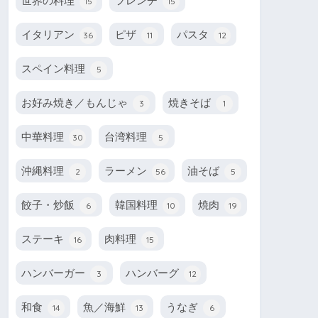
世界の料理
フレンチ
15
15
イタリアン
ピザ
パスタ
36
11
12
スペイン料理
5
お好み焼き／もんじゃ
焼きそば
3
1
中華料理
台湾料理
30
5
沖縄料理
ラーメン
油そば
2
56
5
餃子・炒飯
韓国料理
焼肉
6
10
19
ステーキ
肉料理
16
15
ハンバーガー
ハンバーグ
3
12
和食
魚／海鮮
うなぎ
14
13
6