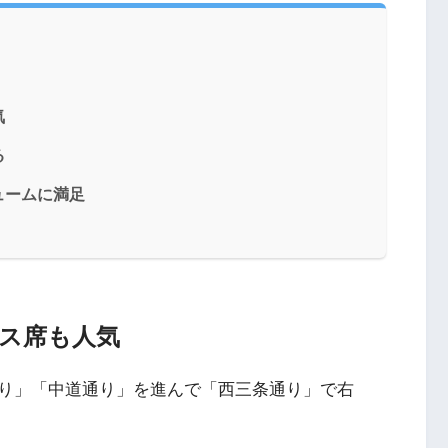
気
る
ュームに満足
ス席も人気
り」「中道通り」を進んで「西三条通り」で右