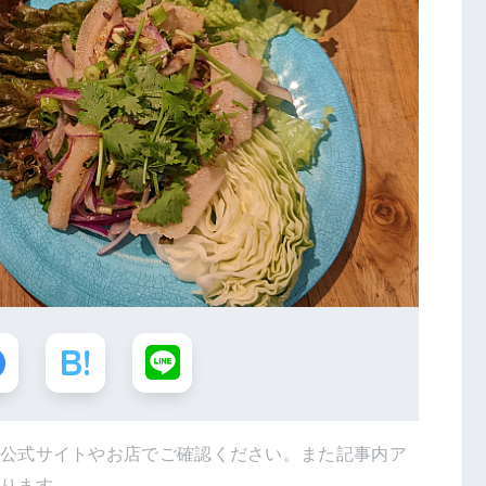
は公式サイトやお店でご確認ください。また記事内ア
あります。