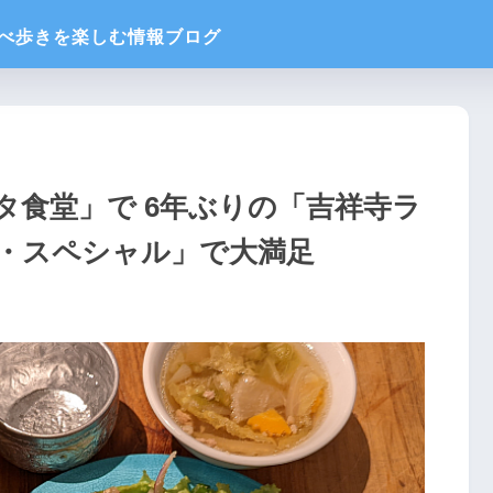
タ食堂」で 6年ぶりの「吉祥寺ラ
・スペシャル」で大満足