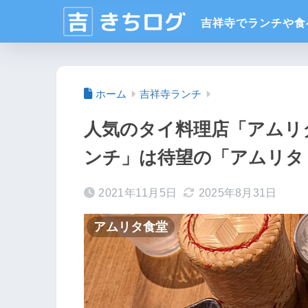
ホーム
吉祥寺ランチ
人気のタイ料理店「アムリ
ンチ」は待望の「アムリタ
2021年11月5日
2025年8月31日
アムリタ食堂