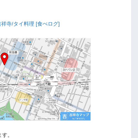
祥寺/タイ料理 [食べログ]
ます。