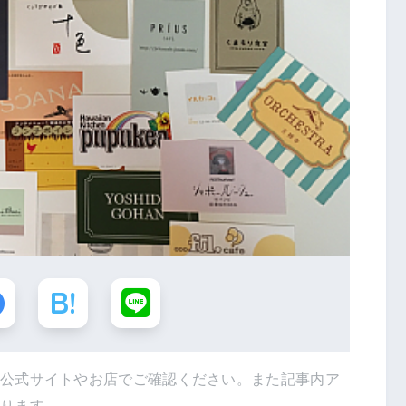
は公式サイトやお店でご確認ください。また記事内ア
あります。