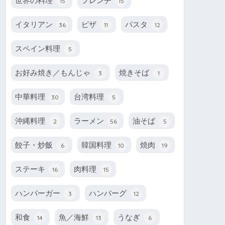
世界の料理
フレンチ
15
15
イタリアン
ピザ
パスタ
36
11
12
スペイン料理
5
お好み焼き／もんじゃ
焼きそば
3
1
中華料理
台湾料理
30
5
沖縄料理
ラーメン
油そば
2
56
5
餃子・炒飯
韓国料理
焼肉
6
10
19
ステーキ
肉料理
16
15
ハンバーガー
ハンバーグ
3
12
和食
魚／海鮮
うなぎ
14
13
6