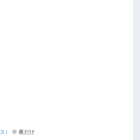
イス）
※ 夜だけ