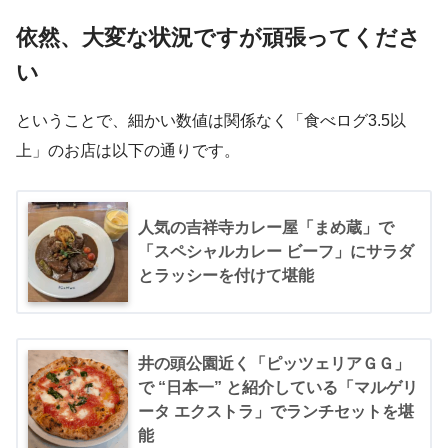
依然、大変な状況ですが頑張ってくださ
い
ということで、細かい数値は関係なく「食べログ3.5以
上」のお店は以下の通りです。
人気の吉祥寺カレー屋「まめ蔵」で
「スペシャルカレー ビーフ」にサラダ
とラッシーを付けて堪能
井の頭公園近く「ピッツェリアＧＧ」
で “日本一” と紹介している「マルゲリ
ータ エクストラ」でランチセットを堪
能