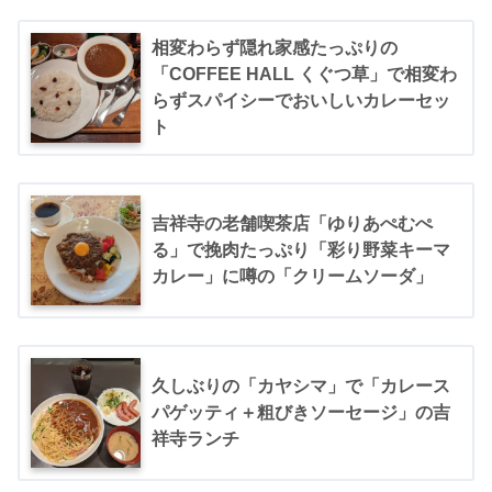
相変わらず隠れ家感たっぷりの
「COFFEE HALL くぐつ草」で相変わ
らずスパイシーでおいしいカレーセッ
ト
吉祥寺の老舗喫茶店「ゆりあぺむぺ
る」で挽肉たっぷり「彩り野菜キーマ
カレー」に噂の「クリームソーダ」
久しぶりの「カヤシマ」で「カレース
パゲッティ＋粗びきソーセージ」の吉
祥寺ランチ