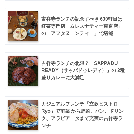
吉祥寺ランチの記念すべき 600軒目は
紅茶専門店「ムレスナティー東京店」
の「アフタヌーンティー」で堪能
吉祥寺ランチの北限？「SAPPADU
READY（サッパドゥレディ）」の 3種
盛りカレーに大満足
カジュアルフレンチ「立飲ビストロ
Ryo」で前菜 から野菜、パン、ドリン
ク、アラビアータまで充実の吉祥寺ラ
ンチ