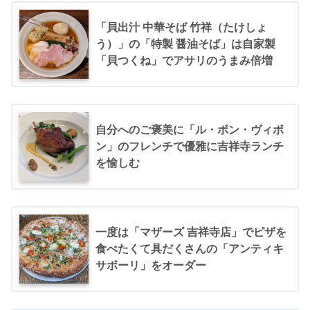
「貝出汁 中華そば 竹祥（たけしょ
う）」の「特製 醤油そば」は自家製
「貝つくね」でアサリのうまみ倍増
自分へのご褒美に「ル・ボン・ヴィボ
ン」のフレンチで優雅に吉祥寺ランチ
を愉しむ
一度は「マザーズ 吉祥寺店」でピザを
食べたくて具だくさんの「アンティキ
サボーリ」をオーダー