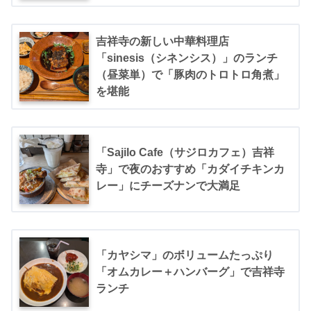
吉祥寺の新しい中華料理店
「sinesis（シネンシス）」のランチ
（昼菜単）で「豚肉のトロトロ角煮」
を堪能
「Sajilo Cafe（サジロカフェ）吉祥
寺」で夜のおすすめ「カダイチキンカ
レー」にチーズナンで大満足
「カヤシマ」のボリュームたっぷり
「オムカレー＋ハンバーグ」で吉祥寺
ランチ