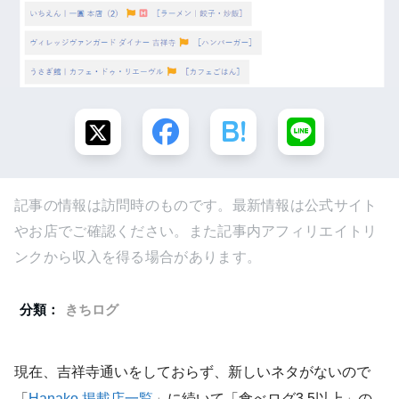
記事の情報は訪問時のものです。最新情報は公式サイト
やお店でご確認ください。また記事内アフィリエイトリ
ンクから収入を得る場合があります。
分類：
きちログ
現在、吉祥寺通いをしておらず、新しいネタがないので
「
Hanako 掲載店一覧
」に続いて「食べログ3.5以上」の