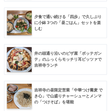
夕食で通い続ける「四歩」で久しぶり
に小鉢 3つの「昼ごはん」セットを楽
しむ
井の頭通り沿いのピザ屋「ボッテガン
テ」のふっくらモッチリ耳ピッツァで
吉祥寺ランチ
吉祥寺の昼限定営業「中華つけ蕎麦 で
き心」で山盛りチャーシューとメンマ
の「つけそば」を堪能