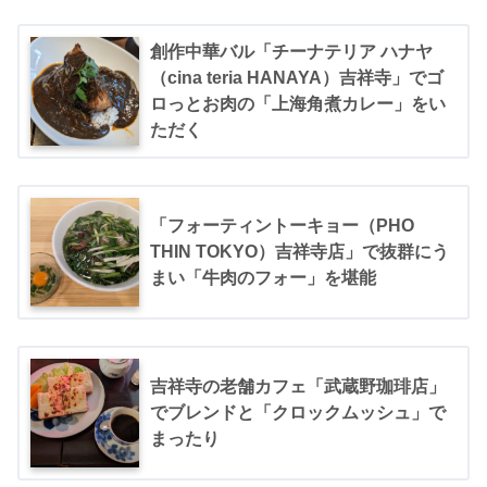
創作中華バル「チーナテリア ハナヤ
（cina teria HANAYA）吉祥寺」でゴ
ロっとお肉の「上海角煮カレー」をい
ただく
「フォーティントーキョー（PHO
THIN TOKYO）吉祥寺店」で抜群にう
まい「牛肉のフォー」を堪能
吉祥寺の老舗カフェ「武蔵野珈琲店」
でブレンドと「クロックムッシュ」で
まったり