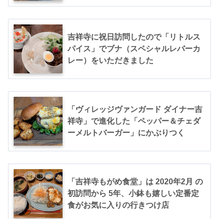
吉祥寺に祝日訪問したので「リトルス
パイス」でブナ（スペシャルレバーカ
レー）をいただきました
「ヴィレッジヴァンガード ダイナー吉
祥寺」で進化した「ペッパー＆チェダ
ーメルトバーガー」にかぶりつく
「吉祥寺もがめ食堂」は 2020年2月 の
初訪問から 5年、小鉢も嬉しい定番定
食がお気に入りの行きつけ店