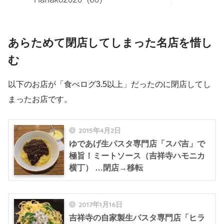
あらためて閉店してしまった名店を惜し
む
以下のお店が「食べログ3.5以上」だったのに閉店してし
まったお店です。
2015年4月2日
ゆであげ生パスタ専門店「スパ吉」で
極旨！ミートソース（吉祥寺ハモニカ
横丁） …閉店→移転
2017年1月16日
吉祥寺の自家製生パスタ専門店「ヒラ