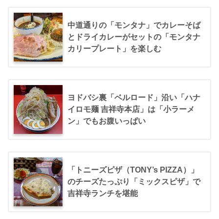
中道通りの「モンタナ」でカレーそば
とドライカレーがセットの「モンタナ
カリープレート」を楽しむ
ヨドバシ裏「ベルロード」沿い「ハナ
イロモ麺 吉祥寺本店」は「小ラーメ
ン」でもお腹いっぱい
「トニーズピザ（TONY’s PIZZA）」
のチーズたっぷり「ミックスピザ」で
吉祥寺ランチを堪能