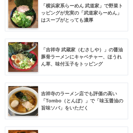
「横浜家系らーめん 武道家」で野菜ト
ッピングが充実の「武道家らーめん」
はスープがとっても濃厚
「吉祥寺 武蔵家（むさしや）」の醤油
豚骨ラーメンにキャベチャー、ほうれ
ん草、味付玉子をトッピング
吉祥寺のラーメン店でも評価の高い
「Tombo（とんぼ）」で「味玉醤油の
旨味ソバ」をいただく