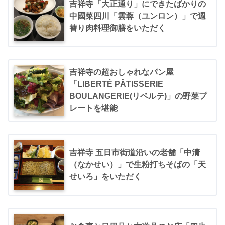
吉祥寺「大正通り」にできたばかりの
中國菜四川「雲蓉（ユンロン）」で週
替り肉料理御膳をいただく
吉祥寺の超おしゃれなパン屋
「LIBERTÉ PÂTISSERIE
BOULANGERIE(リベルテ)」の野菜プ
レートを堪能
吉祥寺 五日市街道沿いの老舗「中清
（なかせい）」で生粉打ちそばの「天
せいろ」をいただく