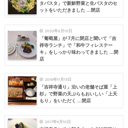
タパスタ」で新鮮野菜と生パスタのセ
ットをいただきました …閉店
2020年6月10日
「葡萄屋」が 7月に閉店と聞いて「吉
祥寺ランチ」で「和牛フィレステー
キ」をしっかり味わってきました …閉
店
2018年11月13日
「吉祥寺通り」沿いの老舗そば屋「上
杉」で野菜の天ぷらもおいしい「上天
もり」をいただく …閉店
2017年4月10日