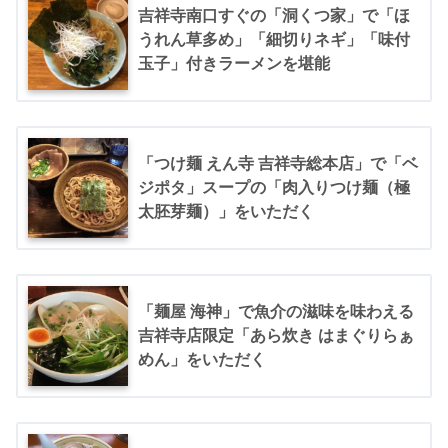
吉祥寺南口すぐの「洞くつ家」で「ほ
うれん草多め」「細切りネギ」「味付
玉子」付きラーメンを堪能
「つけ麺 えん寺 吉祥寺総本店」で「ベ
ジポタ」スープの「肉入りつけ麺（極
太胚芽麺）」をいただく
「麺屋 海神」で魚介の滋味を味わえる
吉祥寺店限定「あら炊き はまぐりらぁ
めん」をいただく